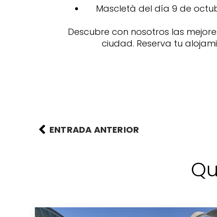
Mascletà del día 9 de octubre
Descubre con nosotros las mejores
ciudad. Reserva tu alojam
ENTRADA ANTERIOR
Qu