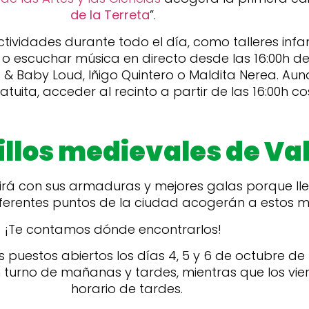
de la Terreta
”.
tividades durante todo el día, como talleres infanti
 escuchar música en directo desde las 16:00h de 
& Baby Loud, Iñigo Quintero o Maldita Nerea. Aun
uita, acceder al recinto a partir de las 16:00h co
llos medievales de Va
stirá con sus armaduras y mejores galas porque ll
iferentes puntos de la ciudad acogerán a estos me
¡Te contamos dónde encontrarlos!
puestos abiertos los días 4, 5 y 6 de octubre de 10
en turno de mañanas y tardes, mientras que los vie
horario de tardes.