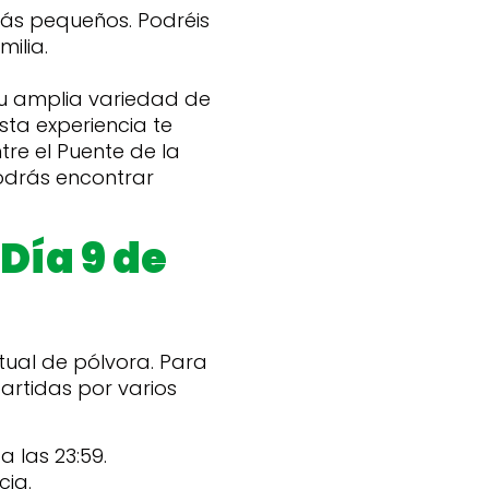
más pequeños. Podréis
ilia.
su amplia variedad de
sta experiencia te
tre el Puente de la
 podrás encontrar
 Día 9 de
tual de pólvora. Para
partidas por varios
a las 23:59.
ia.