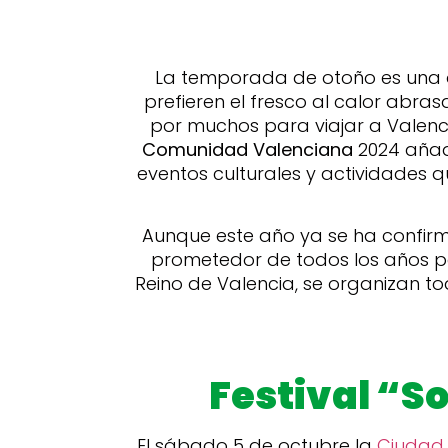
La temporada de otoño es una de
prefieren el fresco al calor abra
por muchos para viajar a Valenc
Comunidad Valenciana
2024 añad
eventos culturales y actividades q
Aunque este año ya se ha confirm
prometedor de todos los años par
Reino de Valencia, se organizan t
Festival “S
El sábado 5 de octubre la
Ciudad 