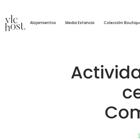
Alojamientos
Media Estancia
Colección Boutiqu
Activi
ce
Com