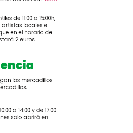
les de 11:00 a 15:00h,
artistas locales e
que en el horario de
stará 2 euros.
lencia
egan los mercadillos
rcadillos.
:00 a 14:00 y de 17:00
rnes solo abrirá en