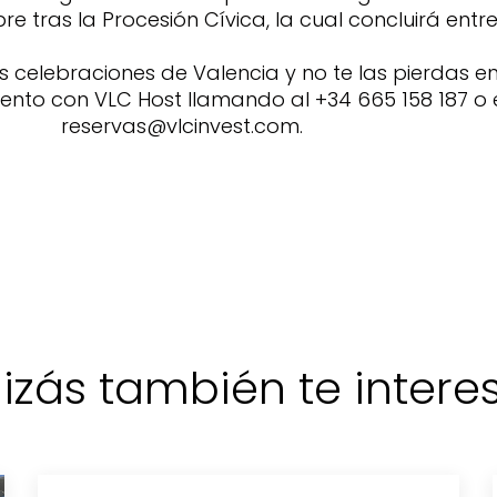
 tras la Procesión Cívica, la cual concluirá entre l
 celebraciones de Valencia y no te las pierdas en 
iento con VLC Host llamando al +34 665 158 187 o 
reservas@vlcinvest.com.
izás también te interese