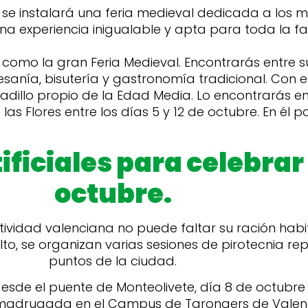
 se instalará una feria medieval dedicada a los 
una experiencia inigualable y apta para toda la fam
 como la gran Feria Medieval. Encontrarás entre 
sanía, bisutería y gastronomía tradicional. Con e
adillo propio de la Edad Media. Lo encontrarás en
 las Flores entre los días 5 y 12 de octubre. En él
ificiales para celebrar
octubre.
tividad valenciana no puede faltar su ración habi
lto, se organizan varias sesiones de pirotecnia re
puntos de la ciudad.
desde el puente de Monteolivete, día 8 de octubre 
 madrugada en el Campus de Tarongers de Valenc