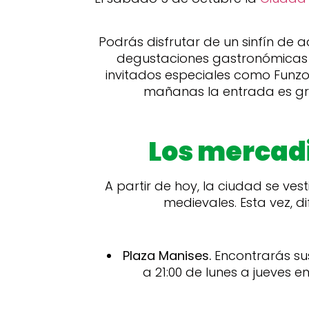
Podrás disfrutar de un sinfín de ac
degustaciones gastronómicas o
invitados especiales como Funzo 
mañanas la entrada es grat
Los mercadi
A partir de hoy, la ciudad se ve
medievales. Esta vez, d
Plaza Manises.
Encontrarás sus 
a 21:00 de lunes a jueves 