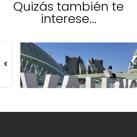
Escapadas de última hora: tus
vacaciones de verano en Valencia
Ver más