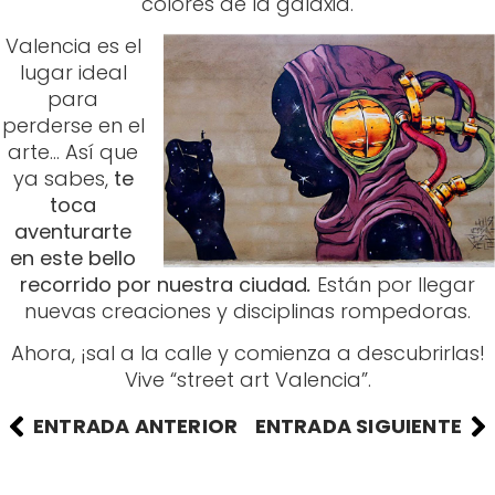
arte… Así que
ya sabes,
te
toca
aventurarte
en este bello
recorrido por nuestra ciudad
.
Están por llegar
nuevas creaciones y disciplinas rompedoras.
Ahora, ¡sal a la calle y comienza a descubrirlas!
Vive “street art Valencia”.
ENTRADA ANTERIOR
ENTRADA SIGUIENTE
Quizás también te
interese...