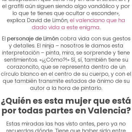
El
personaje de Limón
cobra vida con sus gestos
y detalles. El ninja – nosotros le damos esta
interpretación – pinta, mira, se sorprende y tiene
sentimientos. «¡¿Cómo?!» Sí, sí, también tiene su
corazoncito, que se representa dentro de un
círculo blanco en el centro de su cuerpo, y con el
que también transmite estados de ánimo de su
autor a la hora de pintarlo.
¿Quién es esta mujer que está
por todas partes en Valencia?
Estas miradas las has visto antes, pero ya no
recuerdas dónde. Tiene que haber sido entre
alguno de los callejones del Carmen, piensas. ¿O
quizá era por el Mercat? Se trata de Chikitin, el
artista que está cubriendo de rostros la ciudad
de Valencia.
Chikitin indica