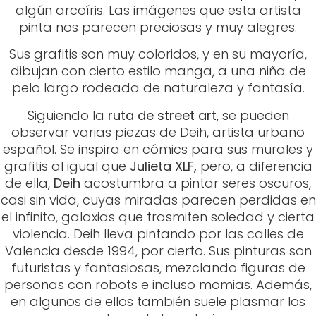
Siguiendo la
ruta de street art
, se pueden
observar varias piezas de Deih, artista urbano
español. Se inspira en cómics para sus murales y
grafitis al igual que
Julieta XLF,
pero, a diferencia
de ella,
Deih
acostumbra a pintar seres oscuros,
casi sin vida, cuyas miradas parecen perdidas en
el infinito, galaxias que trasmiten soledad y cierta
violencia. Deih lleva pintando por las calles de
Valencia desde 1994, por cierto. Sus pinturas son
futuristas y fantasiosas, mezclando figuras de
personas con robots e incluso momias. Además,
en algunos de ellos también suele plasmar los
colores de la galaxia.
Valencia es el
lugar ideal
para
perderse en el