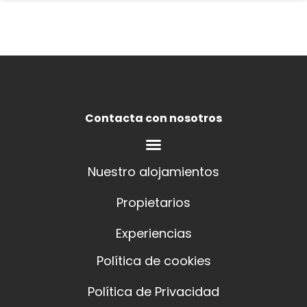
Contacta con nosotros
Escapadas de última hora: tus
vacaciones de verano en Valenci
Nuestro alojamientos
Ver más
Propietarios
Experiencias
Política de cookies
Política de Privacidad