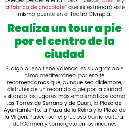
puedes perderte el famoso musical
“Charlie y
la fábrica de chocolate”
que se estrenará este
mismo puente en el Teatro Olympia.
Realiza un tour a pie
por el centro de la
ciudad
Si algo bueno tiene Valencia es su agradable
clima mediterráneo, por eso te
recomendamos que, aunque sea diciembre,
disfrutes de un recorrido a pie por la ciudad
visitando los lugares más emblemáticos como
Las Torres de Serrano y de Quart
, la
Plaza del
Ayuntamiento
, la
Plaza de la Reina
y la
Plaza de
la Virgen
. Pasea por el precioso barrio cultural
del
Carmen
y sumérgete en los rincones