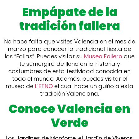
Empápate de la
tradición fallera
No hace falta que visites Valencia en el mes de
marzo para conocer la tradicional fiesta de
las “Fallas”. Puedes visitar su
Museo Fallero
que
te sumergirá de lleno en la historia y
costumbres de esta festividad conocida en
todo el mundo. Además, puedes visitar el
museo de
L’ETNO
el cual hace un guiño a esta
tradición Valenciana.
Conoce Valencia en
Verde
Los
Jardines de Monforte
, el
Jardín de Viveros
,