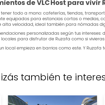
ientos de VLC Host para vivir
 tener todo a mano: cafeterías, tiendas, transpor
e equipados para estancias cortas o medias, co
e alta velocidad, ideal también para nómadas dig
endaciones personalizadas según tus intereses:
s locales para disfrutar de Ruzafa como si vivieras
n local empieza en barrios como este. Y Ruzafa te
izás también te interese