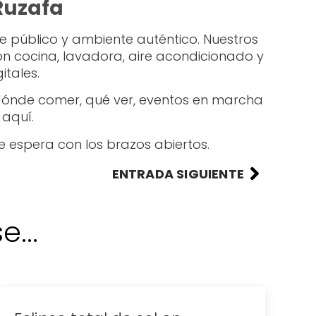
 Ruzafa
te público y ambiente auténtico. Nuestros
n cocina, lavadora, aire acondicionado y
itales.
 dónde comer, qué ver, eventos en marcha
 aquí.
 espera con los brazos abiertos.
ENTRADA SIGUIENTE
...