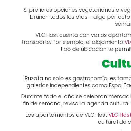
Si prefieres opciones vegetarianas o v
brunch todos los días —algo perfecto 
seman
VLC Host cuenta con varios apartam
transporte. Por ejemplo, el alojamiento
VL
tipo de ubicación te per
Cult
Ruzafa no solo es gastronomía: es tambié
galerías independientes como Espai Tac
Durante todo el año se celebran mercadillo
fin de semana, revisa la agenda cultural:
Los apartamentos de VLC Host
VLC Host
cultural de 