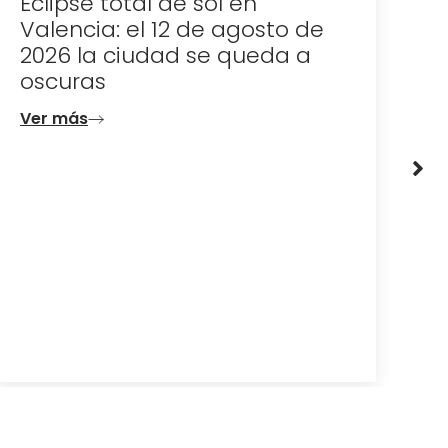
Dónde celebrar la noche
sto de
San Juan en Valencia
eda a
Ver más