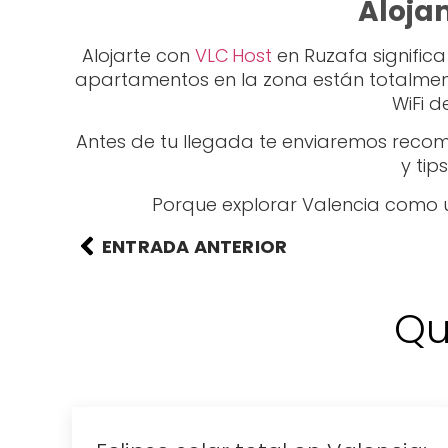
Alojam
Alojarte con
VLC Host
en Ruzafa significa
apartamentos en la zona están totalment
WiFi d
Antes de tu llegada te enviaremos recom
y tip
Porque explorar Valencia como u
ENTRADA ANTERIOR
Qu