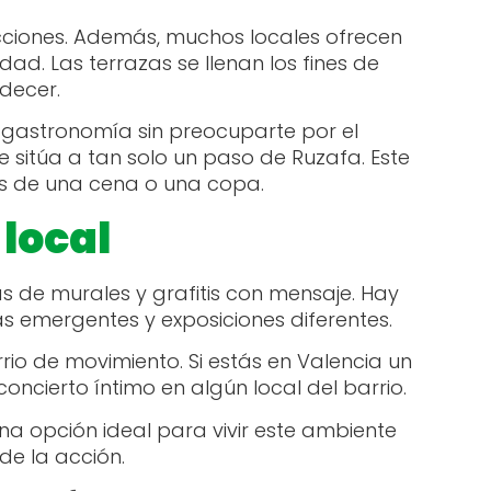
cciones. Además, muchos locales ofrecen
d. Las terrazas se llenan los fines de
decer.
 gastronomía sin preocuparte por el
e sitúa a tan solo un paso de Ruzafa.
Este
s de una cena o una copa.
local
as de murales y grafitis con mensaje. Hay
s emergentes y exposiciones diferentes.
rrio de movimiento. Si estás en Valencia un
oncierto íntimo en algún local del barrio.
una opción ideal para vivir este ambiente
de la acción.