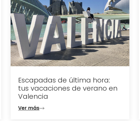
Eclipse total de sol en
Valencia: el 12 de ago
2026 la ciudad se qu
oscuras
Ver más
ma hora:
 verano en