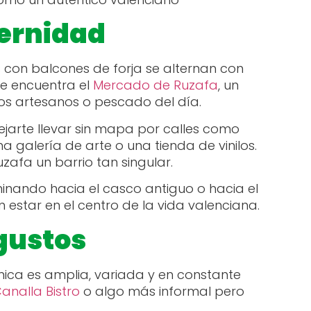
dernidad
 con balcones de forja se alternan con
 se encuentra el
Mercado de Ruzafa
, un
os artesanos o pescado del día.
dejarte llevar sin mapa por calles como
na galería de arte o una tienda de vinilos.
zafa un barrio tan singular.
inando hacia el casco antiguo o hacia el
estar en el centro de la vida valenciana.
gustos
mica es amplia, variada y en constante
analla Bistro
o algo más informal pero