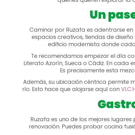
Un pase
Caminar por Ruzafa es adentrarse en u
espacios creativos, tiendas de diseño 
edificio modernista donde cada
Te recomendamos empezar el día co
Literato Azorín, Sueca o Cádiz. En cada es
Es precisamente esta mezcla
Además, su ubicación céntrica permite m
río. Esto hace que alojarse aquí con
VLC 
Gastr
Ruzafa es uno de los mejores lugares 
renovación. Puedes probar cocina fus