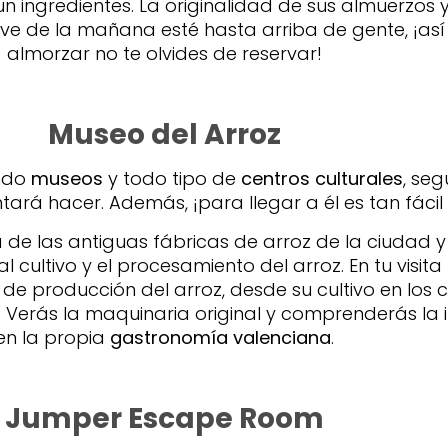
un ingredientes. La originalidad de sus almuerzos
ve de la mañana esté hasta arriba de gente, ¡así q
almorzar no te olvides de reservar!
Museo del Arroz
ando
museos
y todo tipo de
centros culturales
, seg
rá hacer. Además, ¡para llegar a él es tan fácil 
de las antiguas fábricas de arroz de la ciudad y
l cultivo y el procesamiento del arroz. En tu visi
 de producción del arroz, desde su cultivo en los
 Verás la maquinaria original y comprenderás la 
en la propia
gastronomía valenciana
.
Jumper Escape Room