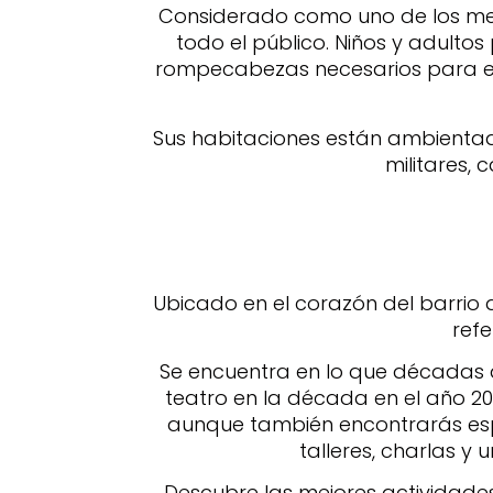
Considerado como uno de los m
todo el público. Niños y adultos
rompecabezas necesarios para esca
Sus habitaciones están ambienta
militares, 
Ubicado en el corazón del barrio 
refe
Se encuentra en lo que décadas 
teatro en la década en el año 20
aunque también encontrarás esp
talleres, charlas y 
Descubre las mejores actividad