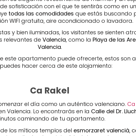
e sofisticación con el que te sentirás como en u
uye
todas las comodidades
que estás buscando p
ón WIFI gratuita, aire acondicionado o lavadora.
as y bien iluminadas, los visitantes se sienten at
s relevantes de
Valencia
, como la
Playa de las Are
Valencia
.
e este apartamento puede ofrecerte, estos son a
puedes hacer cerca de este alojamiento:
Ca Rakel
comenzar el día como un auténtico valenciano.
Ca 
n Valencia. Lo encontrarás en la
Calle del Dr. Lluc
inutos caminando de tu apartamento.
 de los míticos templos del
esmorzaret valencià
, 