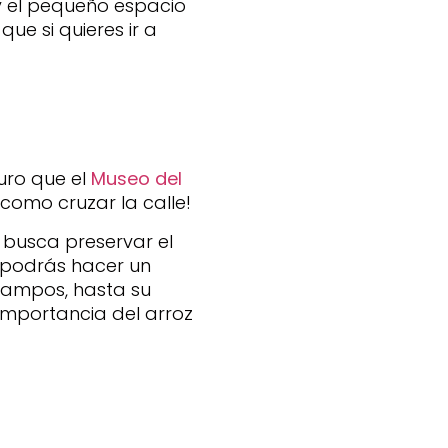
 y el pequeño espacio
ue si quieres ir a
uro que el
Museo del
como cruzar la calle!
 busca preservar el
ta podrás hacer un
 campos, hasta su
importancia del arroz