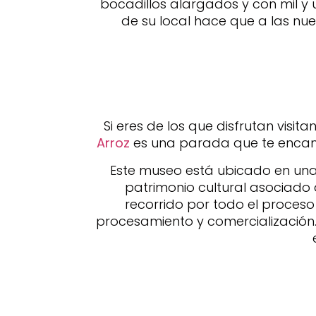
bocadillos alargados y con mil y 
de su local hace que a las nue
Si eres de los que disfrutan visit
Arroz
es una parada que te encanta
Este museo está ubicado en una 
patrimonio cultural asociado a
recorrido por todo el proceso
procesamiento y comercialización.