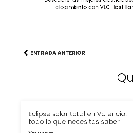
alojamiento con
VLC Host
lla
ENTRADA ANTERIOR
Qu
se solar total en Valencia:
 lo que necesitas saber
ás