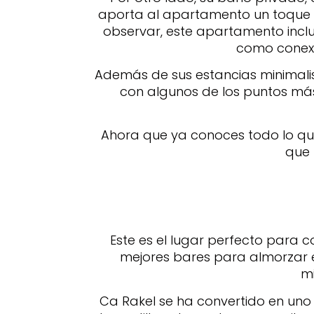
aporta al apartamento un toque d
observar, este apartamento incl
como conexi
Además de sus estancias minimalist
con algunos de los puntos má
Ahora que ya conoces todo lo qu
que 
Este es el lugar perfecto para 
mejores bares para almorzar e
m
Ca Rakel se ha convertido en uno