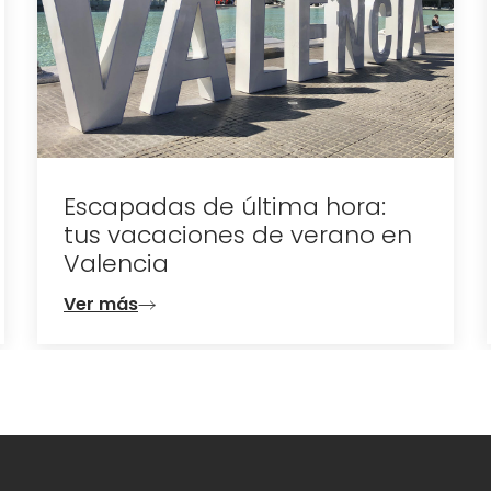
oscuras
Ver más
s de última hora:
aciones de verano en
a