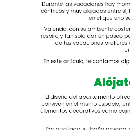
Durante las vacaciones hay momen
céntricos y muy alejados entre sí
en el que uno s
Valencia, con su ambiente coster
respiro y tan solo dar un paseo po
de tus vacaciones prefieres e
en
En este artículo, te contamos a
Alójat
El diseño del apartamento ofrec
conviven en el mismo espacio, ju
elementos decorativos como cojin
Por otro lado, su baño privado,