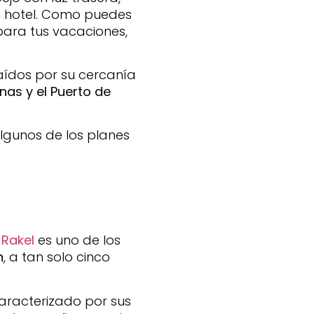
n hotel. Como puedes
ara tus vacaciones,
raídos por su cercanía
nas y el Puerto de
lgunos de los planes
Rakel
es uno de los
h
, a tan solo cinco
caracterizado por sus