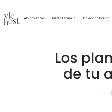
Alojamientos
Media Estancia
Colección Boutiqu
Los pla
de tu 