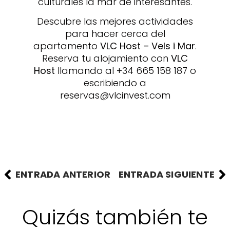
culturales la mar de interesantes.
Descubre las mejores actividades
para hacer cerca del
apartamento
VLC Host – Vels i Mar
.
Reserva tu alojamiento con
VLC
Host
llamando al +34 665 158 187 o
escribiendo a
reservas@vlcinvest.com
ENTRADA ANTERIOR
ENTRADA SIGUIENTE
Quizás también te