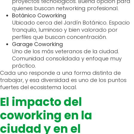
proyectos tecnológicos. Buena opción para
quienes buscan networking profesional.
Botánico Coworking
Ubicado cerca del Jardín Botánico. Espacio
tranquilo, luminoso y bien valorado por
perfiles que buscan concentración.
Garage Coworking
Uno de los más veteranos de la ciudad.
Comunidad consolidada y enfoque muy
práctico.
Cada uno responde a una forma distinta de
trabajar, y esa diversidad es uno de los puntos
fuertes del ecosistema local.
El impacto del
coworking en la
ciudad y en el