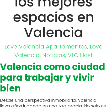
los mejores
espacios en
Valencia
Love Valencia
Apartamentos
,
Love
Valencia
,
Noticias
,
VLC Host
Valencia como ciudad
para trabajar y vivir
bien
Desde una perspectiva inmobiliaria, Valencia
lleva años jugando en una liga propia. No solo es