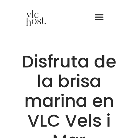
Disfruta de
la brisa
marina en
VLC Vels i