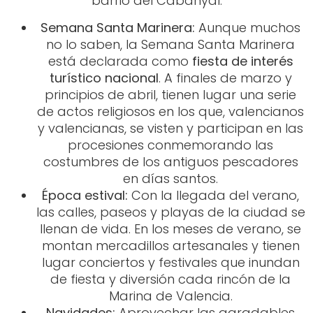
barrio del Cabanyal:
Semana Santa Marinera:
Aunque muchos
no lo saben, la Semana Santa Marinera
está declarada como
fiesta de interés
turístico nacional
. A finales de marzo y
principios de abril, tienen lugar una serie
de actos religiosos en los que, valencianos
y valencianas, se visten y participan en las
procesiones conmemorando las
costumbres de los antiguos pescadores
en días santos.
Época estival:
Con la llegada del verano,
las calles, paseos y playas de la ciudad se
llenan de vida. En los meses de verano, se
montan mercadillos artesanales y tienen
lugar conciertos y festivales que inundan
de fiesta y diversión cada rincón de la
Marina de Valencia.
Navidades:
Aprovechar las agradables