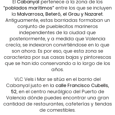
El
Cabanyal
pertenece a la zona de los
“poblados marítimos”
entre los que se incluyen
la
Malvarrosa, Beteró, el Grau y Nazaret
.
Antiguamente, estas barriadas formaban un
conjunto de pueblecitos marineros
independientes de la ciudad que
posteriormente, y a medida que Valencia
crecía, se indexaron convirtiéndose en lo que
son ahora. Es por eso, que esta zona se
caracteriza por sus casas bajas y pintorescas
que se han ido conservando a lo largo de los
años.
VLC Vels i Mar se sitúa en el barrio del
Cabanyal justo en la
calle Francisco Cubells,
52
, en el centro neurálgico del Puerto de
Valencia dónde puedes encontrar una gran
cantidad de restaurantes, cafeterías y tiendas
de comestibles.