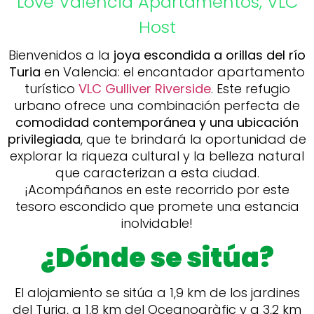
Love Valencia
Apartamentos
,
VLC
Host
Bienvenidos a la
joya escondida a orillas del río
Turia
en Valencia: el encantador apartamento
turístico
VLC Gulliver Riverside
. Este refugio
urbano ofrece una combinación perfecta de
comodidad contemporánea y una ubicación
privilegiada
, que te brindará la oportunidad de
explorar la riqueza cultural y la belleza natural
que caracterizan a esta ciudad.
¡Acompáñanos en este recorrido por este
tesoro escondido que promete una estancia
inolvidable!
¿Dónde se sitúa?
El alojamiento se sitúa a 1,9 km de los jardines
del Turia, a 1,8 km del Oceanogràfic y a 3,2 km