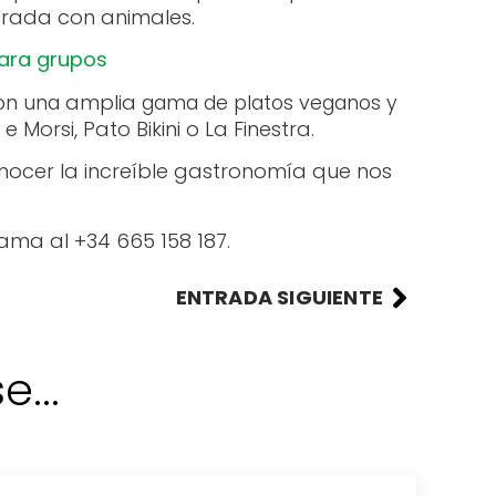
trada con animales.
ara grupos
amplia
con una
gama de platos veganos y
 Morsi, Pato Bikini o La Finestra.
nocer la increíble gastronomía que nos
ama al +34 665 158 187.
ENTRADA SIGUIENTE
...