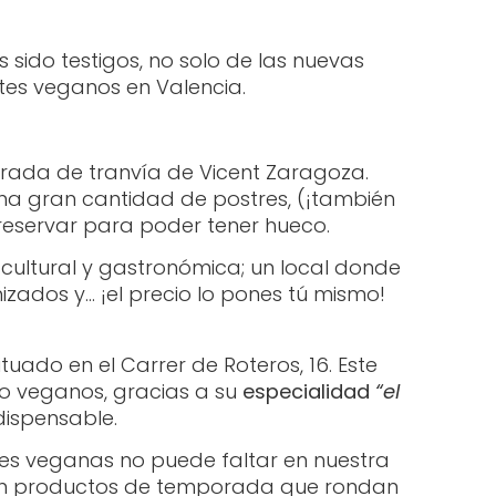
sido testigos, no solo de las nuevas
tes veganos en Valencia.
arada de tranvía de Vicent Zaragoza.
na gran cantidad de postres, (¡también
reservar para poder tener hueco.
 cultural y gastronómica; un local donde
zados y… ¡el precio lo pones tú mismo!
uado en el Carrer de Roteros, 16. Este
no veganos, gracias a su
especialidad
“el
dispensable.
ales veganas no puede faltar en nuestra
 con productos de temporada que rondan