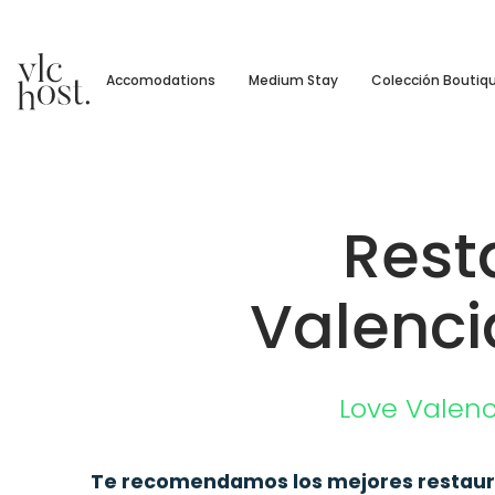
Accomodations
Medium Stay
Colección Boutiq
Rest
Valenci
Love Valenc
Te recomendamos los mejores restaur