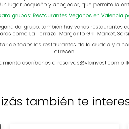
s. Un lugar pequeño y acogedor, que permite la en
para grupos: Restaurantes Veganos en Valencia p
 vegana del grupo, también hay varios restaurantes 
como La Terraza, Margarito Grill Market, Sorsi e
dares
r de todos los restaurantes de la ciudad y a co
ofrecen.
amiento escríbenos a reservas@vlcinvest.com o ll
izás también te interese