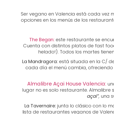
Ser vegano en Valencia está cada vez má
opciones en los menús de los restaurant
The Began:
este restaurante se encu
Cuenta con distintos platos de fast f
helado!). Todos los martes tiene
La Mandragora:
está situada en la C/ de
cada día el menú cambia, ofreciendo u
Almalibre Açai House Valencia:
uno
lugar no es solo restaurante. Almalibre
açai”
,
una sú
La Tavernaire:
junta lo clásico con lo 
lista de restaurantes veganos de Vale