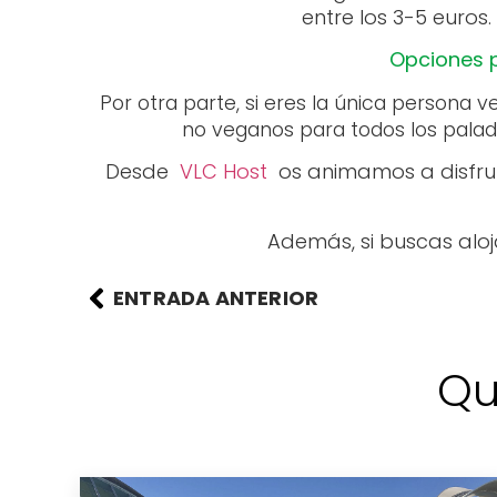
entre los 3-5 euro
Opciones 
Por otra parte, si eres la única persona
no veganos para todos los pala
Desde
VLC Host
os animamos a disfruta
Además, si buscas aloj
ENTRADA ANTERIOR
Qu