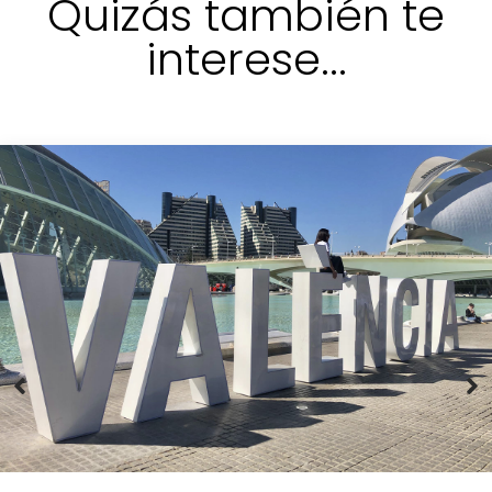
Quizás también te
interese...