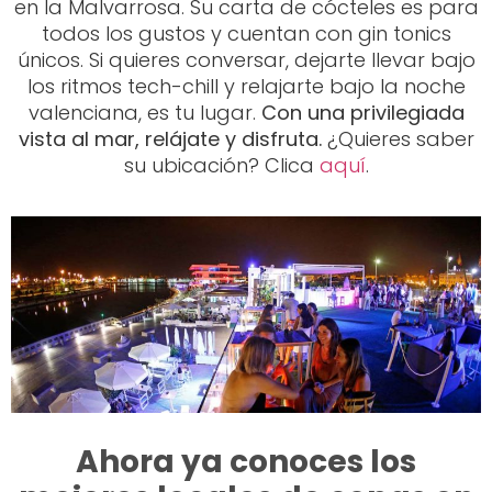
en la Malvarrosa. Su carta de cócteles es para
todos los gustos y cuentan con gin tonics
únicos. Si quieres conversar, dejarte llevar bajo
los ritmos tech-chill y relajarte bajo la noche
valenciana, es tu lugar.
Con una privilegiada
vista al mar, relájate y disfruta.
¿Quieres saber
su ubicación? Clica
aquí
.
Ahora ya conoces los