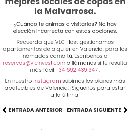
mejores locales de copas en
la Malvarrosa.
¿Cuándo te animas a visitarlos? No hay
elección incorrecta con estas opciones.
Recuerda que VLC Host gestionamos
apartamentos de alquiler en Valencia, para los
nómadas como tú. Escríbenos a
reservas@vlcinvest.com
o llámanos si te resulta
más fácil
+34 692 439 347
.
En nuestro
Instagram
subimos los planes más
apetecibles de Valencia. ¡Síguenos para estar
a la última!
ENTRADA ANTERIOR
ENTRADA SIGUIENTE