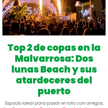
Top 2 de copas en la
Malvarrosa: Dos
lunas Beach y sus
atardeceres del
puerto
Espacio ideal para pasar el rato con amigos,