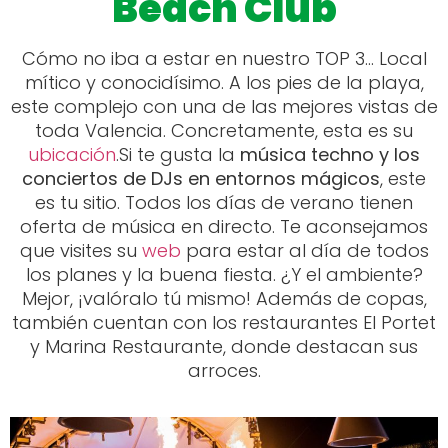
Beach Club
Cómo no iba a estar en nuestro TOP 3… Local
mítico y conocidísimo. A los pies de la playa,
este complejo con una de las mejores vistas de
toda Valencia. Concretamente, esta es su
ubicación
.Si te gusta la
música techno y los
conciertos de DJs en entornos mágicos
, este
es tu sitio. Todos los días de verano tienen
oferta de música en directo. Te aconsejamos
que visites su
web
para estar al día de todos
los planes y la buena fiesta. ¿Y el ambiente?
Mejor, ¡valóralo tú mismo! Además de copas,
también cuentan con los restaurantes El Portet
y Marina Restaurante, donde destacan sus
arroces.