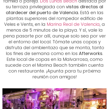
familia o pareja.
Dos Lunas Beach
destaca por
su terraza privilegiada con
vistas directas al
atardecer del puerto de Valencia.
Está en las
plantas superiores del rompedor edificio de
Veles e Vents, en la
Marina Real de Valencia
, a
menos de 5 minutos de la playa. Y sí, vale la
pena pasarte por allí, aunque solo sea por ver
el entorno del local. Tómate unas copas y
disfruta del ambientazo que se monta, tanto
los fines de semana como en los
Afterworks
.
Este local de copas en la Malvarrosa, como
sucede con el Marina Beach también cuenta
con restaurante. ¡Apunta para tu próxima
reunión con amigos!