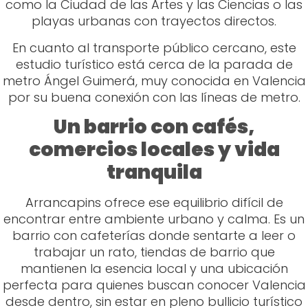
como la Ciudad de las Artes y las Ciencias o las
playas urbanas con trayectos directos.
En cuanto al transporte público cercano, este
estudio turístico está cerca de la parada de
metro Ángel Guimerá, muy conocida en Valencia
por su buena conexión con las líneas de metro.
Un barrio con cafés,
comercios locales y vida
tranquila
Arrancapins ofrece ese equilibrio difícil de
encontrar entre ambiente urbano y calma. Es un
barrio con cafeterías donde sentarte a leer o
trabajar un rato, tiendas de barrio que
mantienen la esencia local y una ubicación
perfecta para quienes buscan conocer Valencia
desde dentro, sin estar en pleno bullicio turístico