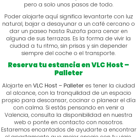
pero a solo unos pasos de todo.
Poder alojarte aquí significa levantarte con luz
natural, bajar a desayunar a un café cercano o
dar un paseo hasta Ruzafa para cenar en
alguna de sus terrazas. Es la forma de vivir la
ciudad a tu ritmo, sin prisas y sin depender
siempre del coche o el transporte.
Reserva tu estancia en VLC Host –
Palleter
Alojarte en
VLC Host – Palleter
es tener la ciudad
al alcance, con la tranquilidad de un espacio
propio para descansar, cocinar o planear el día
con calma. Si estás pensando en venir a
Valencia, consulta la disponibilidad en nuestra
web o ponte en contacto con nosotros.
Estaremos encantados de ayudarte a encontrar
el apartamento que mejor encaje con tu viaje.