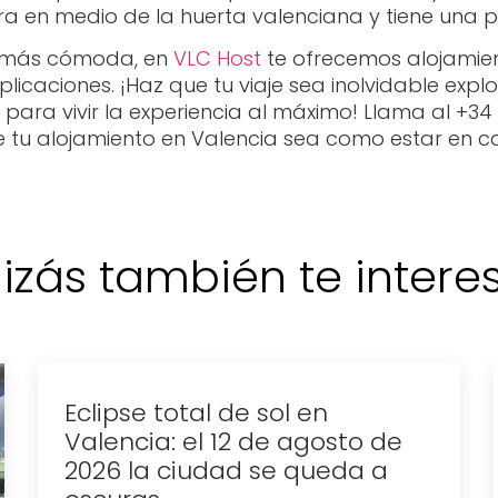
tra en medio de la huerta valenciana y tiene una 
n más cómoda, en
VLC Host
te ofrecemos alojamient
licaciones. ¡Haz que tu viaje sea inolvidable expl
 para vivir la experiencia al máximo! Llama al +3
 tu alojamiento en Valencia sea como estar en c
izás también te interese
Eclipse total de sol en
Valencia: el 12 de agosto de
2026 la ciudad se queda a