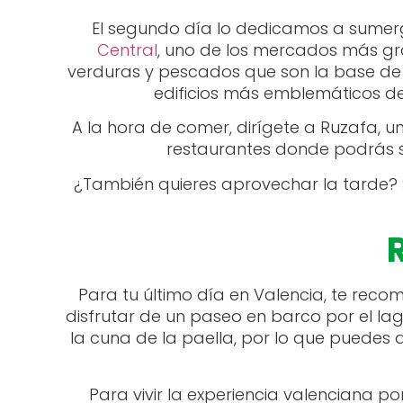
El segundo día lo dedicamos a sumergi
Central
, uno de los mercados más gr
verduras y pescados que son la base de la
edificios más emblemáticos de
A la hora de comer, dirígete a Ruzafa, 
restaurantes donde podrás sa
¿También quieres aprovechar la tarde? 
Para tu último día en Valencia, te reco
disfrutar de un paseo en barco por el la
la cuna de la paella, por lo que puedes 
Para vivir la experiencia valenciana p