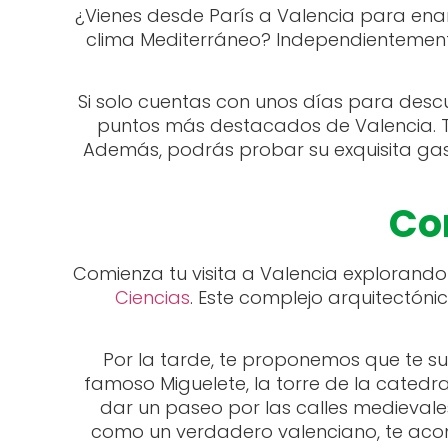
¿Vienes desde París a Valencia para enam
clima Mediterráneo? Independientemente 
Si solo cuentas con unos días para descu
puntos más destacados de Valencia. Ten
Además, podrás probar su exquisita gas
Co
Comienza tu visita a Valencia explorand
Ciencias
. Este complejo arquitectóni
Por la tarde, te proponemos que te s
famoso Miguelete, la torre de la catedra
dar un paseo por las calles medievales 
como un verdadero valenciano, te acons