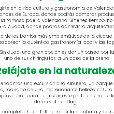
rte en la rica cultura y gastronomía de Valencia.
andes de Europa, donde podrás comprar productos
 famosa paella valenciana. Si tienes tiempo, no t
 la ciudad, donde podrás admirar la arquitectur
uno de los barrios más emblemáticos de la ciudad
borear la auténtica gastronomía local y las tap
Sin duda, una gran opción es dar un paseo por la
uno de sus chiringuitos, a un paso de la arena.
Relájate en la naturalez
mendamos una excursión a la Albufera, un parque 
go, rodeado de una impresionante belleza natural
aprovechar para degustar este plato en uno de lo
de las vistas al lago.
or completo, hace falta probar la horchata y los
f