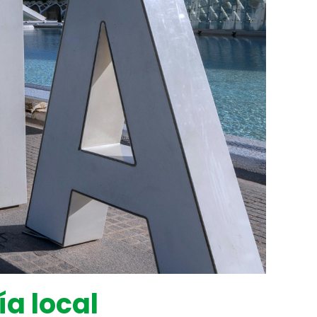
ía local