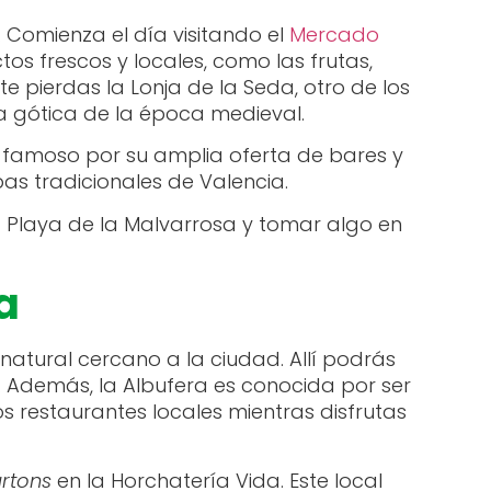
 Comienza el día visitando el
Mercado
 frescos y locales, como las frutas,
e pierdas la Lonja de la Seda, otro de los
a gótica de la época medieval.
, famoso por su amplia oferta de bares y
as tradicionales de Valencia.
 Playa de la Malvarrosa y tomar algo en
a
natural cercano a la ciudad. Allí podrás
. Además, la Albufera es conocida por ser
s restaurantes locales mientras disfrutas
artons
en la Horchatería Vida. Este local