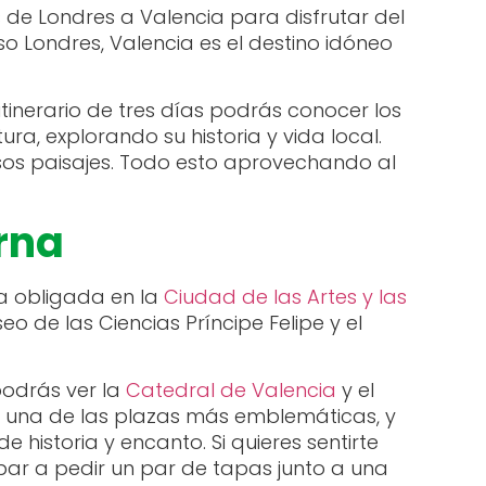
 de Londres a Valencia para disfrutar del
o Londres, Valencia es el destino idóneo
tinerario de tres días podrás conocer los
a, explorando su historia y vida local.
sos paisajes. Todo esto aprovechando al
rna
a obligada en la
Ciudad de las Artes y las
o de las Ciencias Príncipe Felipe y el
podrás ver la
Catedral de Valencia
y el
en, una de las plazas más emblemáticas, y
 historia y encanto. Si quieres sentirte
bar a pedir un par de tapas junto a una