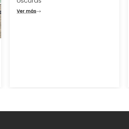
oscuras
Ver más