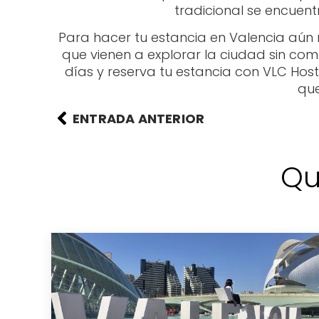
tradicional se encuen
Para hacer tu estancia en Valencia aú
que vienen a explorar la ciudad sin comp
días y reserva tu estancia con VLC Host
que
ENTRADA ANTERIOR
Qu
a: