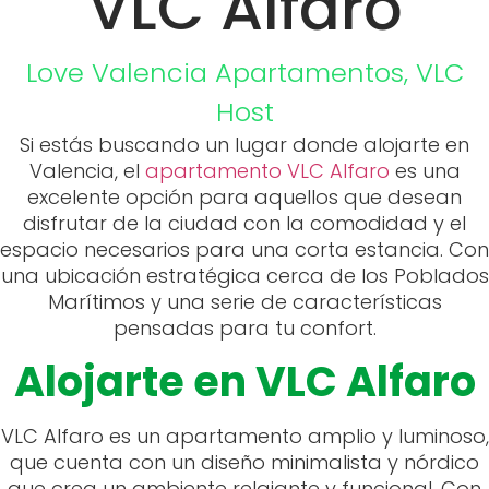
VLC Alfaro
Love Valencia
Apartamentos
,
VLC
Host
Si estás buscando un lugar donde alojarte en
Valencia, el
apartamento VLC Alfaro
es una
excelente opción para aquellos que desean
disfrutar de la ciudad con la comodidad y el
espacio necesarios para una corta estancia. Con
una ubicación estratégica cerca de los Poblados
Marítimos y una serie de características
pensadas para tu confort.
Alojarte en VLC Alfaro
VLC Alfaro es un apartamento amplio y luminoso,
que cuenta con un diseño minimalista y nórdico
que crea un ambiente relajante y funcional. Con