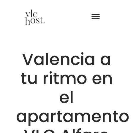
Valencia a
tu ritmo en
el
apartamento