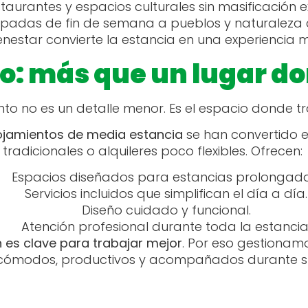
taurantes y espacios culturales sin masificación 
padas de fin de semana a pueblos y naturaleza
nestar convierte la estancia en una experiencia m
o: más que un lugar d
nto no es un detalle menor. Es el espacio donde tr
ojamientos de media estancia
se han convertido en
tradicionales o alquileres poco flexibles. Ofrecen:
Espacios diseñados para estancias prolongad
Servicios incluidos que simplifican el día a día
Diseño cuidado y funcional.
Atención profesional durante toda la estancia
n es clave para trabajar mejor
. Por eso gestionam
e cómodos, productivos y acompañados durante su