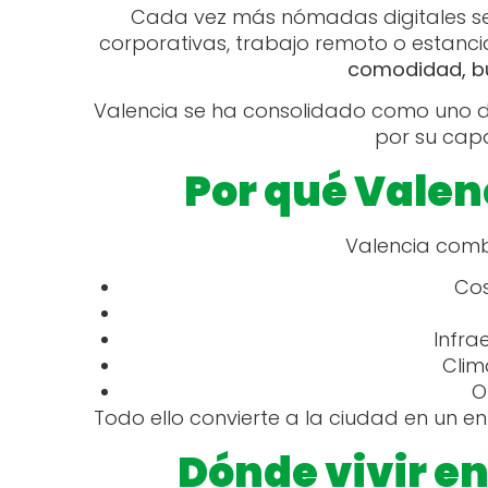
Cada vez más nómadas digitales se
corporativas, trabajo remoto o estanci
comodidad, bu
Valencia se ha consolidado como uno de 
por su cap
Por qué Valenc
Valencia combi
Cos
Infra
Clim
O
Todo ello convierte a la ciudad en un 
Dónde vivir en