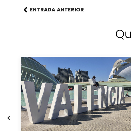
ENTRADA ANTERIOR
Qu
a: