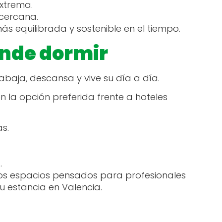
extrema.
 cercana.
ás equilibrada y sostenible en el tiempo.
onde dormir
abaja, descansa y vive su día a día.
 la opción preferida frente a hoteles
as.
.
.
os espacios pensados para profesionales
 estancia en Valencia.