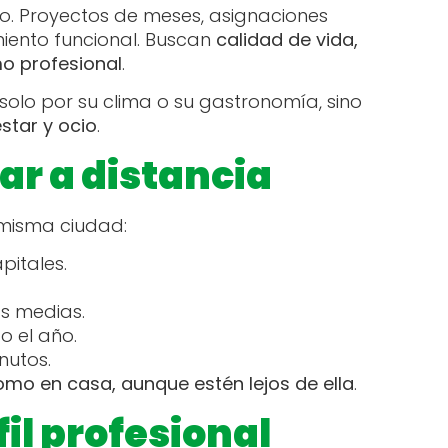
. Proyectos de meses, asignaciones
miento funcional. Buscan
calidad de vida,
o profesional
.
solo por su clima o su gastronomía, sino
estar y ocio
.
ar a distancia
a misma ciudad:
pitales.
as medias.
o el año.
nutos.
omo en casa, aunque estén lejos de ella
.
il profesional