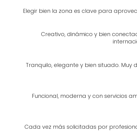
Elegir bien la zona es clave para aprove
Creativo, dinámico y bien conecta
internac
Tranquilo, elegante y bien situado. Mu
Funcional, moderna y con servicios am
Cada vez más solicitadas por profesiona