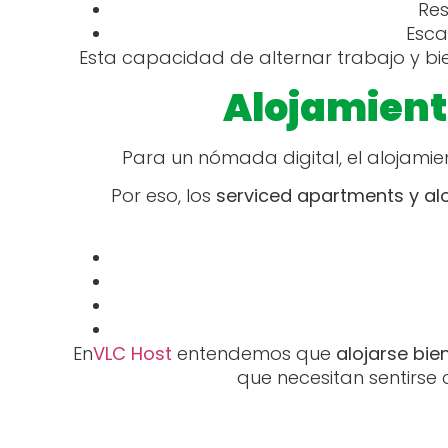
Res
Esca
Esta capacidad de alternar trabajo y bie
Alojamient
Para un nómada digital, el alojamie
Por eso, los
serviced apartments y al
En
VLC Host
entendemos que
alojarse bie
que necesitan sentirs