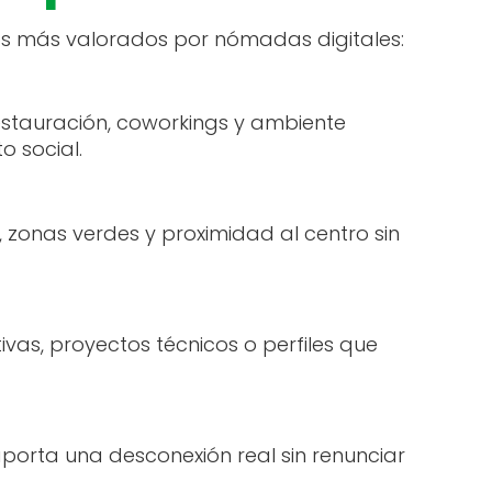
rios más valorados por nómadas digitales:
estauración, coworkings y ambiente
o social.
zonas verdes y proximidad al centro sin
vas, proyectos técnicos o perfiles que
porta una desconexión real sin renunciar