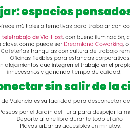
jar: espacios pensados
ofrece múltiples alternativas para trabajar con 
a
teletrabajo de Vlc-Host
, con buena iluminación, 
s clave, como puede ser
Dreamland Coworking
, 
Cafeterías tranquilas con cultura de trabajo re
Oficinas flexibles para estancias corporativas
an alojamientos que
integren el trabajo en el prop
innecesarios y ganando tiempo de calidad.
nectar sin salir de la 
 de Valencia es su facilidad para desconectar de
Paseos por el Jardín del Turia para despejar la m
Deporte al aire libre durante todo el año.
Playas urbanas accesibles en minutos.