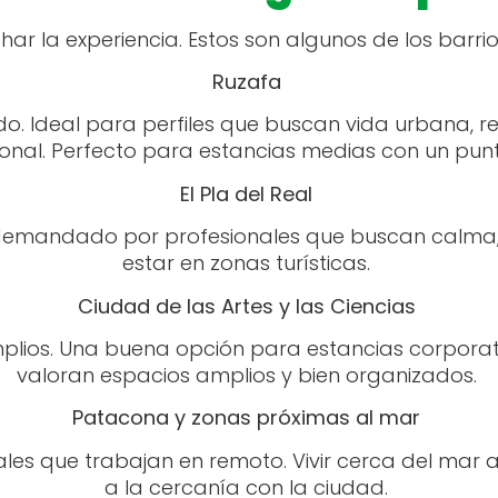
char la experiencia. Estos son algunos de los bar
Ruzafa
do. Ideal para perfiles que buscan vida urbana, r
ional. Perfecto para estancias medias con un punt
El Pla del Real
y demandado por profesionales que buscan calma, 
estar en zonas turísticas.
Ciudad de las Artes y las Ciencias
plios. Una buena opción para estancias corporati
valoran espacios amplios y bien organizados.
Patacona y zonas próximas al mar
les que trabajan en remoto. Vivir cerca del mar a
a la cercanía con la ciudad.