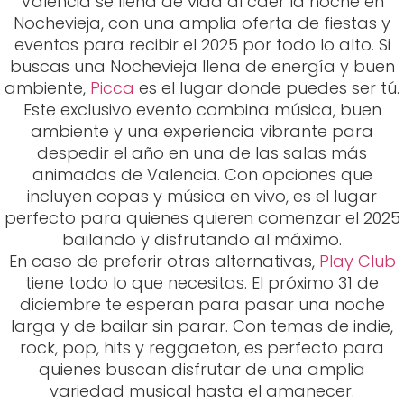
Valencia se llena de vida al caer la noche en
Nochevieja, con una amplia oferta de fiestas y
eventos para recibir el 2025 por todo lo alto. Si
buscas una Nochevieja llena de energía y buen
ambiente,
Picca
es el lugar donde puedes ser tú.
Este exclusivo evento combina música, buen
ambiente y una experiencia vibrante para
despedir el año en una de las salas más
animadas de Valencia. Con opciones que
incluyen copas y música en vivo, es el lugar
perfecto para quienes quieren comenzar el 2025
bailando y disfrutando al máximo.
En caso de preferir otras alternativas,
Play Club
tiene todo lo que necesitas. El próximo 31 de
diciembre te esperan para pasar una noche
larga y de bailar sin parar. Con temas de indie,
rock, pop, hits y reggaeton, es perfecto para
quienes buscan disfrutar de una amplia
variedad musical hasta el amanecer.