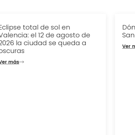
Dónde celebrar la noche de
San Juan en Valencia
Ver más