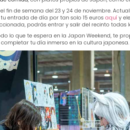
el fin de semana del 23 y 24 de noviembre. Actu
tu entrada de día por tan solo 15 euros
aquí
y el
eccionada, podrás entrar y salir del recinto todas 
todo lo que te espera en la Japan Weekend, te p
completar tu día inmerso en la cultura japonesa.