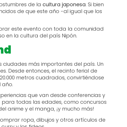
costumbres de la
cultura japonesa
. Si bien
ncidos de que este año -al igual que los
lebrar este evento con toda la comunidad
 en la cultura del país Nipón.
nd
s ciudades más importantes del país. Un
es. Desde entonces, el recinto ferial de
20.000 metros cuadrados, convirtiéndose
 año.
experiencias que van desde conferencias y
os para todas las edades, como concursos
 del anime y el manga, ¡y mucho más!
comprar ropa, dibujos y otros artículos de
curry y los fideos.