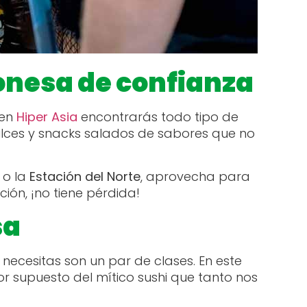
onesa de confianza
 en
Hiper Asia
encontrarás todo tipo de
lces y snacks salados de sabores que no
o la
Estación del Norte
, aprovecha para
ión, ¡no tiene pérdida!
sa
necesitas son un par de clases. En este
or supuesto del mítico sushi que tanto nos