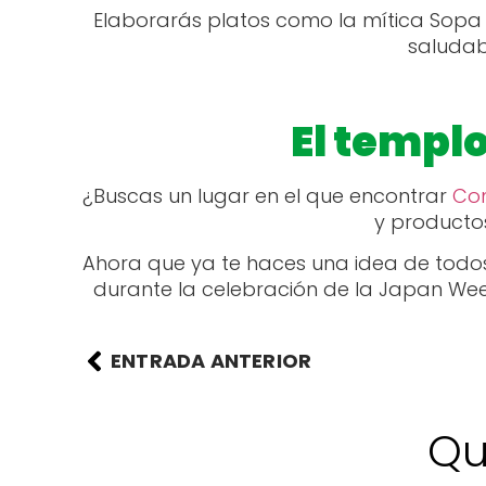
Elaborarás platos como la mítica Sopa 
saludabl
El templ
¿Buscas un lugar en el que encontrar
Com
y productos
Ahora que ya te haces una idea de todos
durante la celebración de la Japan We
ENTRADA ANTERIOR
Qu