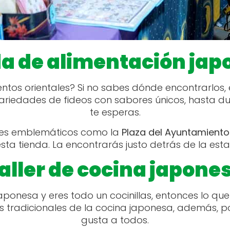
da de alimentación jap
mentos orientales? Si no sabes dónde encontrarlos,
riedades de fideos con sabores únicos, hasta du
te esperas.
res emblemáticos como la
Plaza del Ayuntamiento
sta tienda. La encontrarás justo detrás de la estac
aller de cocina japone
ponesa y eres todo un cocinillas, entonces lo que 
s tradicionales de la cocina japonesa, además, p
gusta a todos.