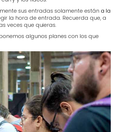
almente sus entradas solamente están
a la
egir la hora de entrada. Recuerda que, a
las veces que quieras.
roponemos algunos planes con los que