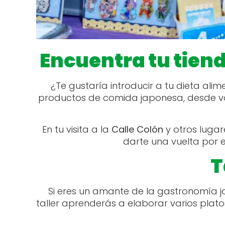
Encuentra tu tien
¿Te gustaría introducir a tu dieta ali
productos de comida japonesa, desde va
En tu visita a la
Calle Colón
y otros luga
darte una vuelta por e
T
Si eres un amante de la gastronomía ja
taller aprenderás a elaborar varios plato