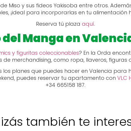
de Miso y sus fideos Yakisoba entre otros. Ademá
es, ¡ideal para incorporarlas en tu alimentación 
Reserva tú plaza
aquí
.
o del Manga en Valencia
ics y figuritas coleccionables
? En la Orda encont
 de merchandising, como ropa, llaveros, figuras 
 los planes que puedes hacer en Valencia para h
ekend, puedes reservar tu apartamento con
VLC 
+34 665158 187.
izás también te interese