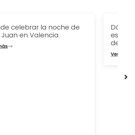
Dónde alojarse en Valencia
este verano: la mejor forma
de disfrutar la ciudad
Ver más