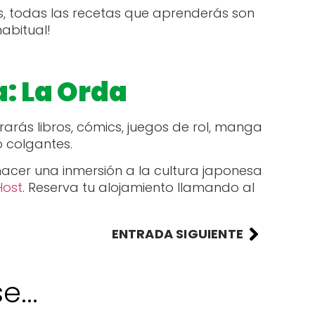
s, todas las recetas que aprenderás son
habitual!
: La Orda
rarás libros, cómics, juegos de rol, manga
o colgantes.
acer una inmersión a la cultura japonesa
Host
. Reserva tu alojamiento llamando al
ENTRADA SIGUIENTE
...