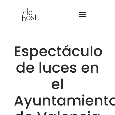
Espectáculo
de luces en
el
Ayuntamient