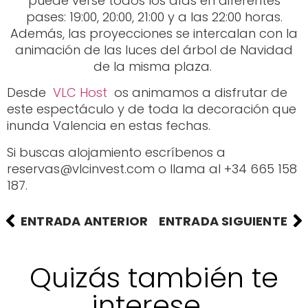
puede verse todos los días en diferentes
pases: 19:00, 20:00, 21:00 y a las 22:00 horas.
Además, las proyecciones se intercalan con la
animación de las luces del árbol de Navidad
de la misma plaza.
Desde
VLC Host
os animamos a disfrutar de
este espectáculo y de toda la decoración que
inunda Valencia en estas fechas.
Si buscas alojamiento escríbenos a
reservas@vlcinvest.com o llama al +34 665 158
187.
ENTRADA ANTERIOR
ENTRADA SIGUIENTE
Quizás también te
interese...