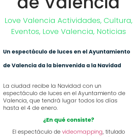
de Valencia
Love Valencia
Actividades
,
Cultura
,
Eventos
,
Love Valencia
,
Noticias
Un espectáculo de luces en el Ayuntamiento
de Valencia da la bienvenida a la
Navidad
La ciudad recibe la Navidad con un
espectáculo de luces en el Ayuntamiento de
Valencia, que tendrá lugar todos los días
hasta el 4 de enero.
¿En qué consiste?
espectáculo
videomapping
El
de
, titulado