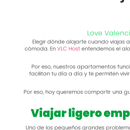
Love Valenc
Elegir dónde alojarte cuando viajas 
cómoda. En
VLC Host
entendemos el alo
Por eso, nuestros apartamentos fun
facilitan tu día a día y te permiten vi
Por eso, hoy queremos compartir una guía
Viajar ligero emp
Uno de los pequeños grandes problemas 