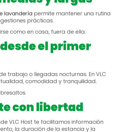
de lavandería
permite mantener una rutina
 gestiones prácticas.
rse como en casa, fuera de ella.
desde el primer
 de trabajo o llegadas nocturnas. En VLC
tualidad, comodidad y tranquilidad.
obresaltos.
e con libertad
sde VLC Host te facilitamos información
nto, la duración de la estancia y la