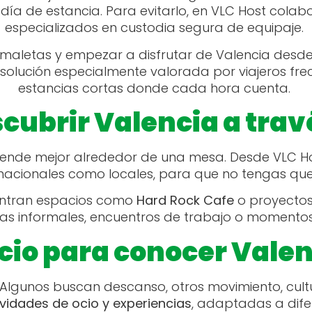
o día de estancia. Para evitarlo, en VLC Host col
especializados en custodia segura de equipaje.
maletas y empezar a disfrutar de Valencia desde 
 solución especialmente valorada por viajeros fr
estancias cortas donde cada hora cuenta.
ubrir Valencia a trav
tiende mejor alrededor de una mesa. Desde VLC 
nacionales como locales, para que no tengas qu
entran espacios como
Hard Rock Cafe
o proyectos
 informales, encuentros de trabajo o momentos 
cio para conocer Vale
Algunos buscan descanso, otros movimiento, cultu
ividades de ocio y experiencias
, adaptadas a difer