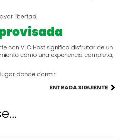
ayor libertad.
mprovisada
te con VLC Host significa disfrutar de un
amiento como una experiencia completa,
.
 lugar donde dormir.
ENTRADA SIGUIENTE
...