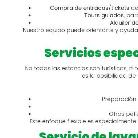
Compra de entradas/tickets
d
Tours guiados
, par
Alquiler d
Nuestro equipo puede orientarte y ayudar
Servicios espe
No todas las estancias son turísticas, ni
es la posibilidad de 
Preparación
Otras pet
Este enfoque flexible es especialment
Servicio de lav