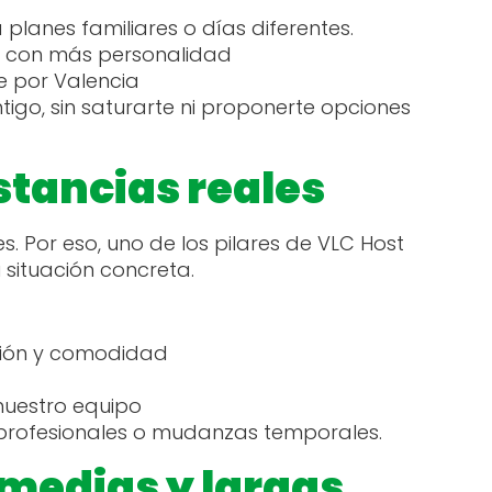
 planes familiares o días diferentes.
rios con más personalidad
e por Valencia
igo, sin saturarte ni proponerte opciones
stancias reales
s. Por eso, uno de los pilares de VLC Host
 situación concreta.
ación y comodidad
s
nuestro equipo
s profesionales o mudanzas temporales.
 medias y largas