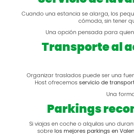
Cuando una estancia se alarga, los peque
cómoda, sin tener qu
Una opción pensada para quienes
Transporte al 
Organizar traslados puede ser una fuent
Host ofrecemos
servicio de transpor
Una forma 
Parkings reco
Si viajas en coche o alquilas uno dura
sobre
los mejores parkings en Vale