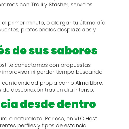
aboramos con
Tralli
y
Stasher
, servicios
el primer minuto, o alargar tu último día
ecuentes, profesionales desplazados y
és de sus sabores
Host te conectamos con propuestas
e improvisar ni perder tiempo buscando.
 con identidad propia como
Alma Libre
.
de desconexión tras un día intenso.
ncia desde dentro
ra o naturaleza. Por eso, en VLC Host
entes perfiles y tipos de estancia.