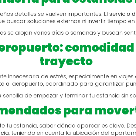
ños detalles se vuelven importantes. El
servicio 
e buscar soluciones externas ni invertir tiempo en
 se alojan varios días o semanas y buscan senti
aeropuerto: comodidad 
trayecto
e innecesaria de estrés, especialmente en viajes
te al aeropuerto
, coordinado para garantizar pun
sencilla de empezar y terminar tu estancia sin s
mendados para movert
nte tu estancia, saber dónde aparcar es clave. De
ncia
, teniendo en cuenta la ubicación del apartame