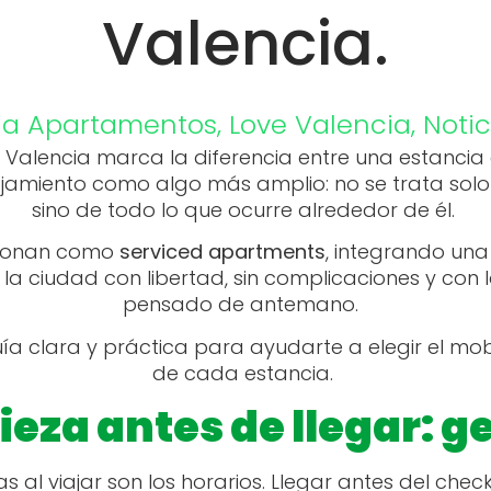
Valencia.
ia
Apartamentos
,
Love Valencia
,
Notic
a Valencia marca la diferencia entre una estancia
jamiento como algo más amplio: no se trata solo
sino de todo lo que ocurre alrededor de él.
cionan como
serviced apartments
, integrando una
vir la ciudad con libertad, sin complicaciones y co
pensado de antemano.
 clara y práctica para ayudarte a elegir el mobi
de cada estancia.
ieza antes de llegar: 
al viajar son los horarios. Llegar antes del che