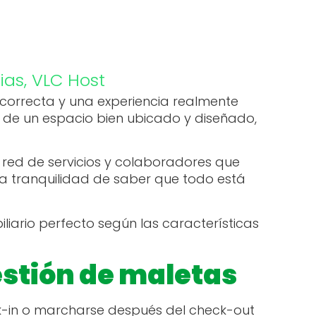
ias
,
VLC Host
 correcta y una experiencia realmente
 de un espacio bien ubicado y diseñado,
 red de servicios y colaboradores que
n la tranquilidad de saber que todo está
liario perfecto según las características
gestión de maletas
ck-in o marcharse después del check-out