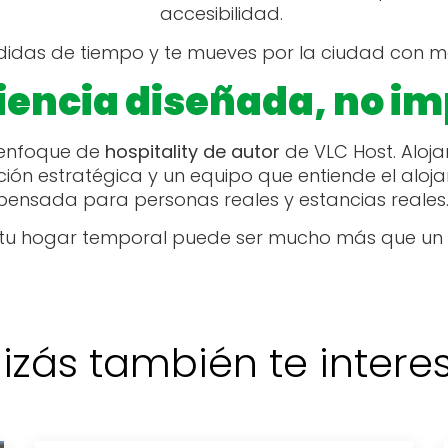
accesibilidad.
rdidas de tiempo y te mueves por la ciudad con m
iencia diseñada, no i
l enfoque de
hospitality de autor
de VLC Host. Alojar
ión estratégica y un equipo que entiende el aloj
pensada para personas reales y estancias reales
 tu hogar temporal puede ser mucho más que un
izás también te interese