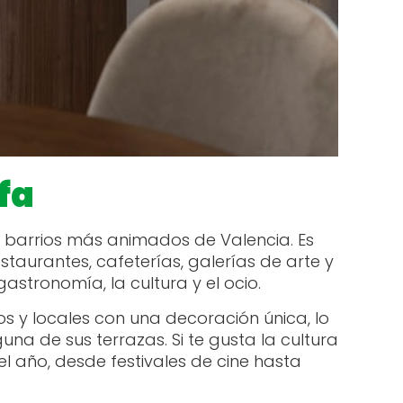
fa
 barrios más animados de Valencia. Es
aurantes, cafeterías, galerías de arte y
gastronomía, la cultura y el ocio.
os y locales con una decoración única, lo
na de sus terrazas. Si te gusta la cultura
 año, desde festivales de cine hasta