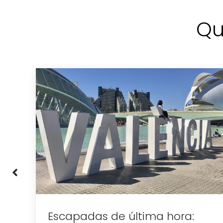
Qu
a:
Escapadas de última hora: