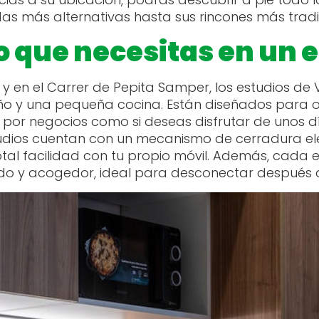
das más alternativas hasta sus rincones más tradi
o que necesitas en un 
s y en el Carrer de Pepita Samper, los estudios 
baño y una pequeña cocina. Están diseñados para 
es por negocios como si deseas disfrutar de unos d
udios cuentan con un mecanismo de cerradura el
otal facilidad con tu propio móvil. Además, ca
do y acogedor, ideal para desconectar después de