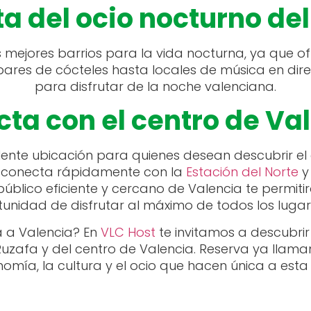
ta del ocio nocturno del
 mejores barrios para la vida nocturna, ya que o
ares de cócteles hasta locales de música en dire
para disfrutar de la noche valenciana.
ta con el centro de Va
nte ubicación para quienes desean descubrir el
e conecta rápidamente con la
Estación del Norte
y 
público eficiente y cercano de Valencia te permitir
unidad de disfrutar al máximo de todos los lugare
 a Valencia? En
VLC Host
te invitamos a descubrir
uzafa y del centro de Valencia. Reserva ya llaman
omía, la cultura y el ocio que hacen única a esta