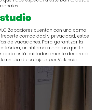
cionales.
estudio
de VLC Zapadores cuentan con una cama
ofrecerte comodidad y privacidad, estos
ías de vacaciones. Para garantizar la
ectrónica, un sistema moderno que te
da espacio está cuidadosamente decorado
 un día de callejear por Valencia.