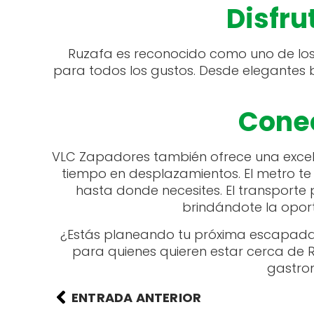
Disfru
Ruzafa es reconocido como uno de los
para todos los gustos. Desde elegantes b
Conec
VLC Zapadores también ofrece una excele
tiempo en desplazamientos. El metro t
hasta donde necesites. El transporte 
brindándote la oport
¿Estás planeando tu próxima escapada
para quienes quieren estar cerca de R
gastron
ENTRADA ANTERIOR