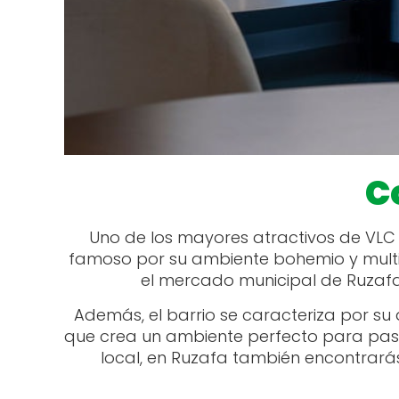
C
Uno de los mayores atractivos de VLC
famoso por su ambiente bohemio y multic
el mercado municipal de Ruzafa. P
Además, el barrio se caracteriza por su 
que crea un ambiente perfecto para pasear
local, en Ruzafa también encontrará