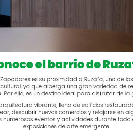
onoce el barrio de Ruza
 Zapadores es su proximidad a Ruzafa, uno de los
ultural, ya que alberga una gran variedad de rest
or ello, es un destino ideal para disfrutar de la 
arquitectura vibrante, llena de edificios restaurad
, descubrir nuevos comercios y relajarse en algu
s numerosos eventos y actividades durante todo el
exposiciones de arte emergente.