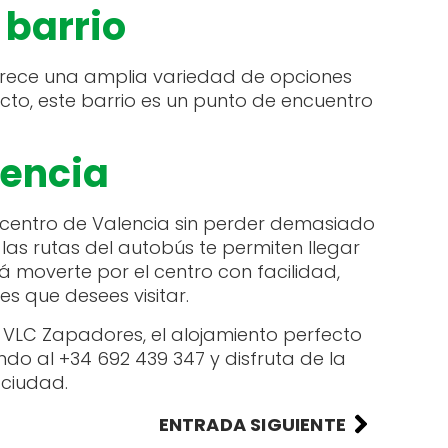
 barrio
frece una amplia variedad de opciones
cto, este barrio es un punto de encuentro
lencia
 centro de Valencia sin perder demasiado
las rutas del autobús te permiten llegar
á moverte por el centro con facilidad,
s que desees visitar.
 VLC Zapadores, el alojamiento perfecto
do al +34 692 439 347 y disfruta de la
 ciudad.
ENTRADA SIGUIENTE