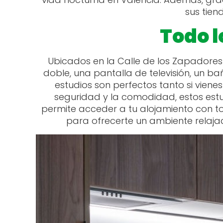
sus tien
Todo l
Ubicados en la Calle de los Zapadore
doble, una pantalla de televisión, un 
estudios son perfectos tanto si vien
seguridad y la comodidad, estos est
permite acceder a tu alojamiento con t
para ofrecerte un ambiente relaja