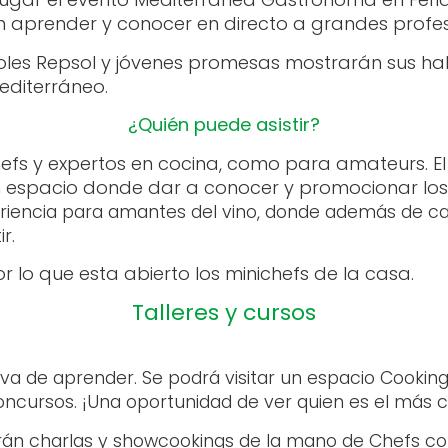
aprender y conocer en directo a grandes profesi
, soles Repsol y jóvenes promesas mostrarán sus h
editerráneo.
¿Quién puede asistir?
efs y expertos en cocina, como para amateurs. El 
un espacio donde dar a conocer y promocionar lo
eriencia para amantes del vino, donde además de c
r.
r lo que esta abierto los minichefs de la casa.
Talleres y cursos
 va de aprender. Se podrá visitar un espacio Cooking
oncursos. ¡Una oportunidad de ver quien es el más co
arán charlas y showcookings de la mano de Chefs 