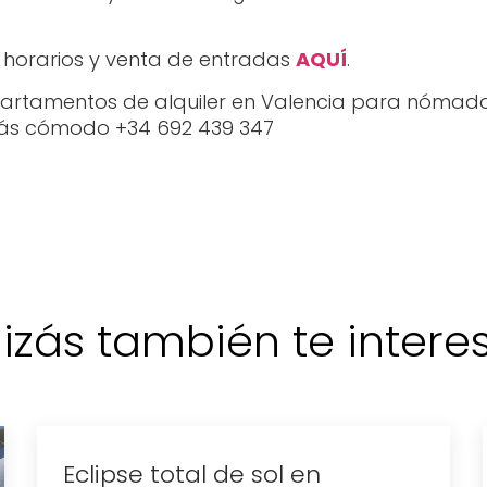
 horarios y venta de entradas
AQUÍ
.
rtamentos de alquiler en Valencia para nómadas 
 más cómodo +34 692 439 347
izás también te interese
Eclipse total de sol en