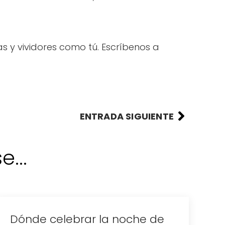
y vividores como tú. Escríbenos a
ENTRADA SIGUIENTE
...
Dónde celebrar la noche de
D