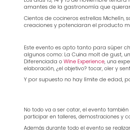
amantes de la gastronomía que quieran 
Cientos de cocineros estrellas Michelín
creaciones y potenciaran el producto m
Este evento es apto tanto para súper ch
algunos como: La Cuina molt de gust, 
Diferenciada
o
Wine Experience
, una exp
elaboración, ¿el objetivo? tocar, oler y senti
Y por supuesto no hay límite de edad, po
No todo va a ser catar, el evento también
participar en talleres, demostraciones y c
Además durante todo el evento se realiz