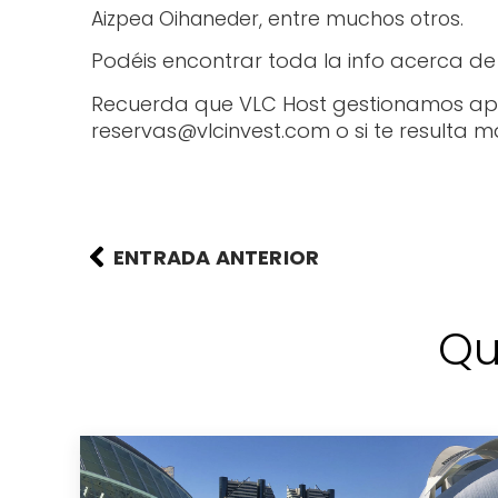
Aizpea Oihaneder, entre muchos otros.
Podéis encontrar toda la info acerca de
Recuerda que VLC Host gestionamos apa
reservas@vlcinvest.com o si te resulta
ENTRADA ANTERIOR
Qu
a: