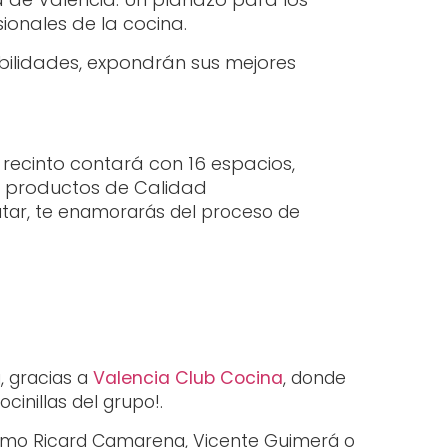
onales de la cocina.
abilidades, expondrán sus mejores
recinto contará con 16 espacios,
s productos de Calidad
atar, te enamorarás del proceso de
, gracias a
Valencia Club Cocina
, donde
cinillas del grupo!.
como Ricard Camarena, Vicente Guimerá o