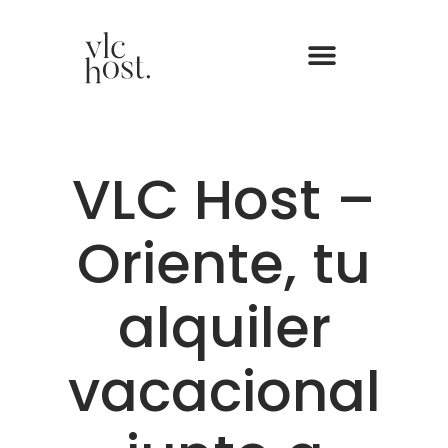
VLC Host –
Oriente, tu
alquiler
vacacional