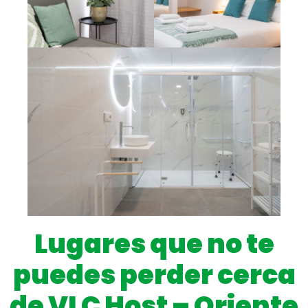
Lugares que no te
puedes perder cerca
de VLC Host – Oriente