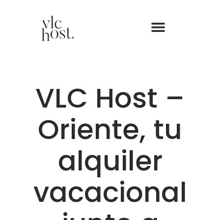
VLC Host –
Oriente, tu
alquiler
vacacional