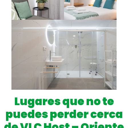
Lugares que no te
puedes perder cerca
de VLC Host – Oriente