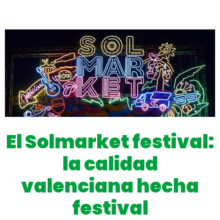
El Solmarket festival:
la calidad
valenciana hecha
festival