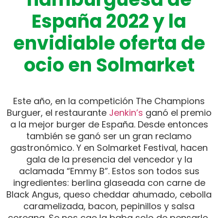
España 2022 y la
envidiable oferta de
ocio en Solmarket
Este año, en la competición The Champions
Burguer, el restaurante
Jenkin’s
ganó el premio
a la mejor burger de España. Desde entonces
también se ganó ser un gran reclamo
gastronómico. Y en Solmarket Festival, hacen
gala de la presencia del vencedor y la
aclamada “Emmy B”. Estos son todos sus
ingredientes: berlina glaseada con carne de
Black Angus, queso cheddar ahumado, cebolla
caramelizada, bacon, pepinillos y salsa
coreana. Se nos cae la baba solo de pensarlo,