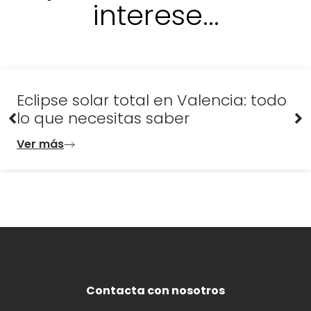
interese...
Contacta con nosotros
Escapadas de última hora: tus