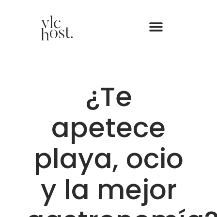
¿Te
apetece
playa, ocio
y la mejor