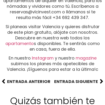
apartamentos de alquiler en Valencia, para los
nómadas y vividores como tú. Escríbenos a
reservas@vlcinvest.com o llámanos si te
resulta más fácil +34 692 439 347.
Si planeas visitar Valencia y quieres disfrutar
de este plan gratuito, alójate con nosotros.
Descubre en nuestra web todos los
apartamento
s disponibles. Te sentirás como
en casa, fuera de ella.
En nuestro
Instagram
y nuestro
magazine
subimos los planes más apetecibles de
Valencia. ¡Síguenos para estar a la última!c
ENTRADA ANTERIOR
ENTRADA SIGUIENTE
Quizás también te