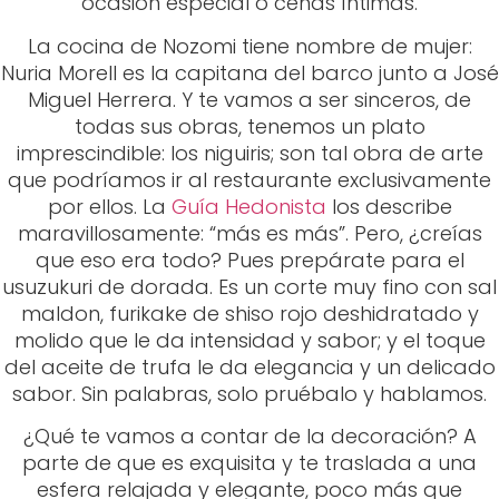
que podríamos ir al restaurante exclusivamente
por ellos. La
Guía Hedonista
los describe
maravillosamente: “más es más”. Pero, ¿creías
que eso era todo? Pues prepárate para el
usuzukuri de dorada. Es un corte muy fino con sal
maldon, furikake de shiso rojo deshidratado y
molido que le da intensidad y sabor; y el toque
del aceite de trufa le da elegancia y un delicado
sabor. Sin palabras, solo pruébalo y hablamos.
¿Qué te vamos a contar de la decoración? A
parte de que es exquisita y te traslada a una
esfera relajada y elegante, poco más que
añadir. Si la arquitectura de buen gusto te
mejora las comidas, anota: Nozomi es tu próxima
cita.