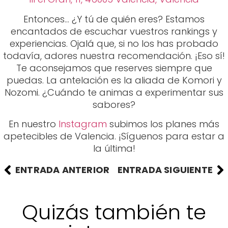
puedas. La antelación es la aliada de Komori y
Nozomi. ¿Cuándo te animas a experimentar sus
sabores?
En nuestro
Instagram
subimos los planes más
apetecibles de Valencia. ¡Síguenos para estar a
la última!
ENTRADA ANTERIOR
ENTRADA SIGUIENTE
Quizás también te
interese...