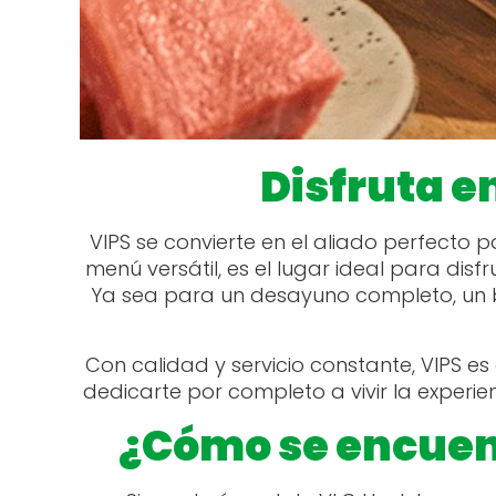
Disfruta e
VIPS se convierte en el aliado perfecto
menú versátil, es el lugar ideal para dis
Ya sea para un desayuno completo, un b
Con calidad y servicio constante, VIPS e
dedicarte por completo a vivir la experien
¿Cómo se encuent