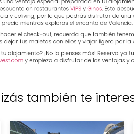
s una ventaja especial preparada en tu alojamien
escuento en restaurantes
VIPS
y
Ginos
. Este desc
a y coliving, por lo que podrás disfrutar de una
precio mientras exploras el encanto de Valencia.
al hacer el check-out, recuerda que también ten
dejar tus maletas con ellos y viajar ligero por la
es tu alojamiento? ¡No lo pienses más! Reserva ya
vest.com
y empieza a disfrutar de las ventajas y
izás también te interese