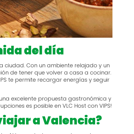
ida del día
la ciudad. Con un ambiente relajado y un
ción de tener que volver a casa a cocinar.
S te permite recargar energías y seguir
de una excelente propuesta gastronómica y
rrupciones es posible en VLC Host con VIPS!
iajar a Valencia?