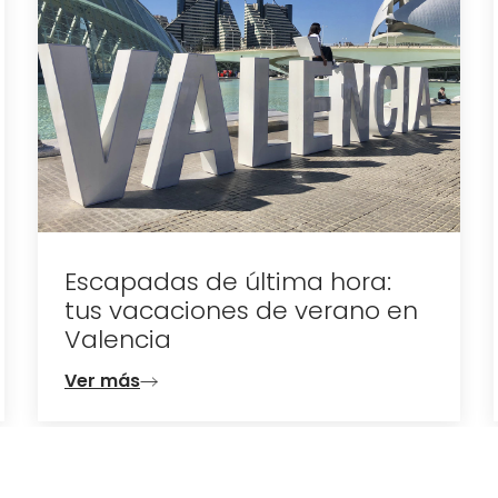
Eclipse total de sol en
Valencia: el 12 de agosto de
2026 la ciudad se queda a
oscuras
Ver más