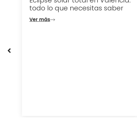
a:
Escapadas de última hora:
tus vacaciones de verano en
Valencia
Ver más