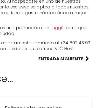
to. Al hospedarte en uno de nuestros
uento exclusivo se aplica a todos nuestros
 experiencia gastronómica única a mejor
emos una promoción con
Luggit
, para que
 ciudad.
 tu apartamento llamando al +34 692 43 93
 comodidades que ofrece VLC Host.
ENTRADA SIGUIENTE
...