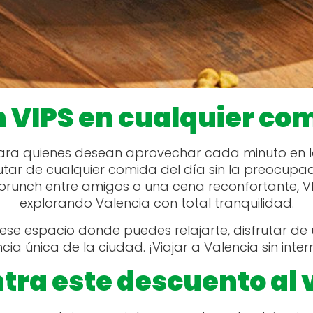
n VIPS en cualquier com
 para quienes desean aprovechar cada minuto en 
frutar de cualquier comida del día sin la preocupa
runch entre amigos o una cena reconfortante, VIP
explorando Valencia con total tranquilidad.
s ese espacio donde puedes relajarte, disfrutar 
cia única de la ciudad. ¡Viajar a Valencia sin inte
ra este descuento al v