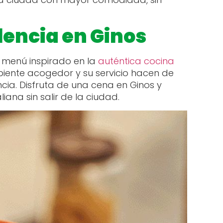
lencia en Ginos
u menú inspirado en la
auténtica cocina
ambiente acogedor y su servicio hacen de
cia. Disfruta de una cena en Ginos y
ana sin salir de la ciudad.