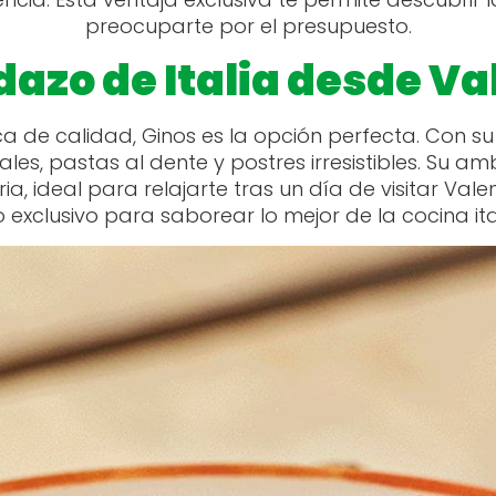
preocuparte por el presupuesto.
azo de Italia desde Va
a de calidad, Ginos es la opción perfecta. Con s
nales, pastas al dente y postres irresistibles. Su 
 ideal para relajarte tras un día de visitar Valen
xclusivo para saborear lo mejor de la cocina itali