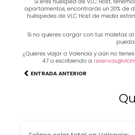
Si eres huésped de VLC Host, tenemo
apartamentos, encontrarás un 20% de d
huéspedes de VLC Host de media estanci
Si no quieres cargar con tus maletas 
puedas 
¿Quieres viajar a Valencia y aún no tien
47 o escribiendo a
reservas@vlcin
ENTRADA ANTERIOR
Qu