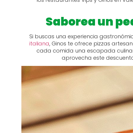
Saborea un ped
Si buscas una experiencia gastronómic
italiana
, Ginos te ofrece pizzas artesa
cada comida una escapada culinaria,
aprovecha este descuento e