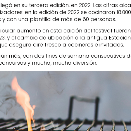
legó en su tercera edición, en 2022. Las cifras al
izadores: en la edición de 2022 se cocinaron 18.00
 y con una plantilla de más de 60 personas.
cular aumento en esta edición del festival fueron
3, y el cambio de ubicación a la antigua Estación
que asegura aire fresco a cocineros e invitados.
ún más, con dos fines de semana consecutivos de 
concursos y mucha, mucha diversión.