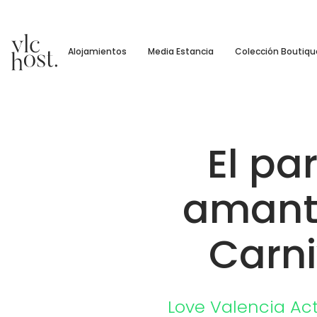
Alojamientos
Media Estancia
Colección Boutiqu
El pa
amante
Carni
Love Valencia
Ac