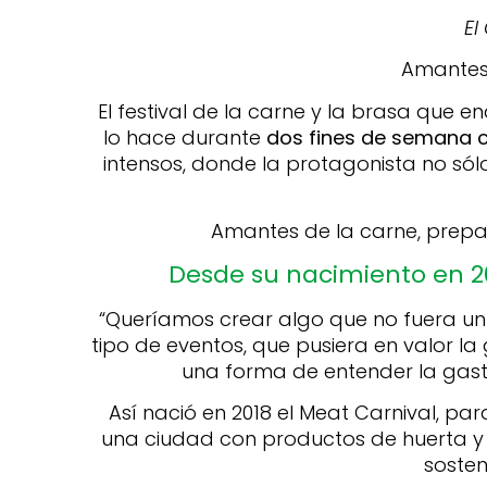
El
Amantes 
El festival de la carne y la brasa que e
lo hace durante
dos fines de semana co
intensos, donde la protagonista no sólo
Amantes de la carne, prep
Desde su nacimiento en 20
“Queríamos crear algo que no fuera un f
tipo de eventos, que pusiera en valor la
una forma de entender la gastr
Así nació en 2018 el Meat Carnival, p
una ciudad con productos de huerta y 
sosten