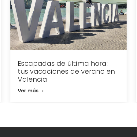
2026 la ciudad se queda a
oscuras
Ver más