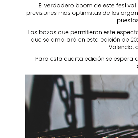
El verdadero boom de este festival l
previsiones más optimistas de los organ
puestos
Las bazas que permitieron este especta
que se ampliará en esta edición de 202
Valencia, 
Para esta cuarta edición se espera a