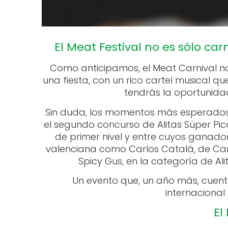
El Meat Festival no es sólo ca
Como anticipamos, el Meat Carnival no 
una fiesta, con un rico cartel musical
tendrás la oportunidad
Sin duda, los momentos más esperados s
el segundo concurso de Alitas Súper Pica
de primer nivel y entre cuyos ganado
valenciana como Carlos Catalá, de Carn
Spicy Gus, en la categoría de Al
Un evento que, un año más, cuent
internacional
El