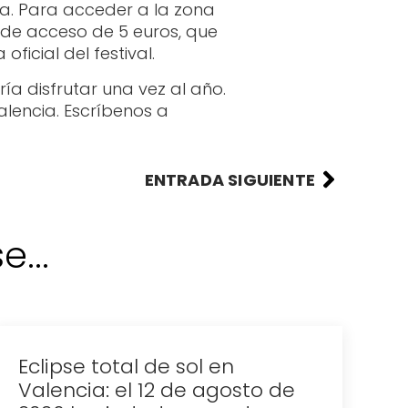
ada. Para acceder a la zona
 de acceso de 5 euros, que
ficial del festival.
a disfrutar una vez al año.
alencia. Escríbenos a
ENTRADA SIGUIENTE
...
Dónde celebrar la noche de
San Juan en Valencia