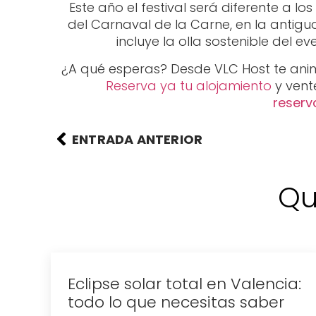
Este año el festival será diferente a 
del Carnaval de la Carne, en la antig
incluye la olla sostenible del e
¿A qué esperas? Desde VLC Host te anim
Reserva ya tu alojamiento
y vente
reserv
ENTRADA ANTERIOR
Qu
ia: