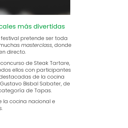
icales más divertidas
festival pretende ser toda
y muchas
masterclass
, donde
n directo.
 concurso de Steak Tartare,
odos ellos con participantes
s destacadas de la cocina
 Gustavo Bisbal Sabater, de
a categoría de Tapas.
 la cocina nacional e
.