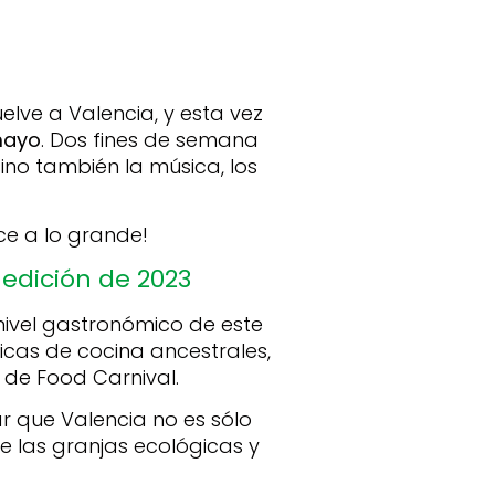
elve a Valencia, y esta vez
 mayo
.
Dos fines de semana
sino también la música, los
ace a lo grande!
edición de 2023
nivel gastronómico de este
icas de cocina ancestrales,
 de Food Carnival.
r que Valencia no es sólo
 las granjas ecológicas y