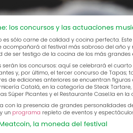
rne: los concursos y las actuaciones mus
es sólo carne de calidad y cocina perfecta. Este 
 que acompañará al festival más sabroso del año 
 de ser testigo de la cocina de los más grandes e
erán los concursos: aquí se celebrará el cuarto
ntes y, por último, el tercer concurso de Tapas; t
res de ediciones anteriores se encuentran figura
icería Catalá, en la categoría de Steak Tartare,
itas Súper Picantes y el Restaurante Casel.la en l
a con la presencia de grandes personalidades de
 y un
programa
repleto de eventos y espectáculos
 Meatcoin, la moneda del festival