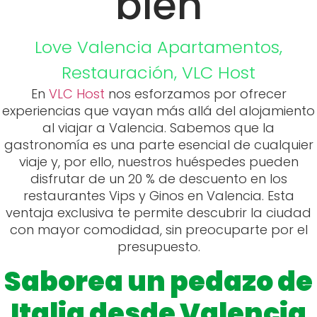
bien
Love Valencia
Apartamentos
,
Restauración
,
VLC Host
En
VLC Host
nos esforzamos por ofrecer
experiencias que vayan más allá del alojamiento
al viajar a Valencia. Sabemos que la
gastronomía es una parte esencial de cualquier
viaje y, por ello, nuestros huéspedes pueden
disfrutar de un 20 % de descuento en los
restaurantes Vips y Ginos en Valencia. Esta
ventaja exclusiva te permite descubrir la ciudad
con mayor comodidad, sin preocuparte por el
presupuesto.
Saborea un pedazo de
Italia desde Valencia