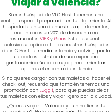
viajar a Valencia?
Si eres huésped de VLC Host, tenemos una
ventaja especial preparada en tu alojamiento. Al
hospedarte en uno de nuestros apartamentos,
encontrarás un 20% de descuento en
restaurantes
VIPS
y
Ginos
. Este descuento
exclusivo se aplica a todos nuestros huéspedes
de VLC Host de media estancia y coliving, por lo
que podrás disfrutar de una experiencia
gastronómica única a mejor precio mientras
exploras el encanto de Valencia.
Si no quieres cargar con tus maletas al hacer el
check-out, recuerda que también tenemos una
promoción con
Luggit
, para que puedas dejar
tus maletas con ellos y viajar ligero por la ciudad.
¿Quieres viajar a Valencia y aún no tienes tu
alojamiento? ¡No lo pienses más! Reserva ya tu