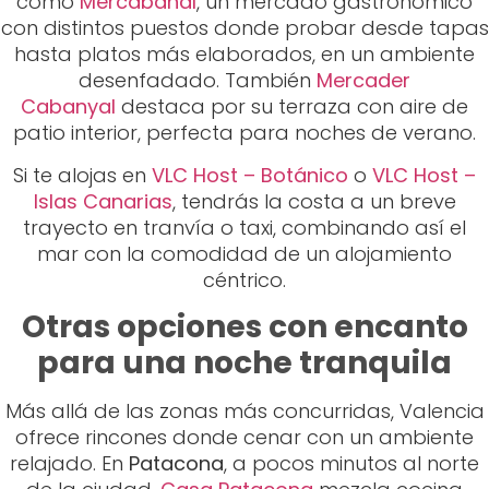
como
Mercabañal
, un mercado gastronómico
con distintos puestos donde probar desde tapas
hasta platos más elaborados, en un ambiente
desenfadado. También
Mercader
Cabanyal
destaca por su terraza con aire de
patio interior, perfecta para noches de verano.
Si te alojas en
VLC Host – Botánico
o
VLC Host –
Islas Canarias
, tendrás la costa a un breve
trayecto en tranvía o taxi, combinando así el
mar con la comodidad de un alojamiento
céntrico.
Otras opciones con encanto
para una noche tranquila
Más allá de las zonas más concurridas, Valencia
ofrece rincones donde cenar con un ambiente
relajado. En
Patacona
, a pocos minutos al norte