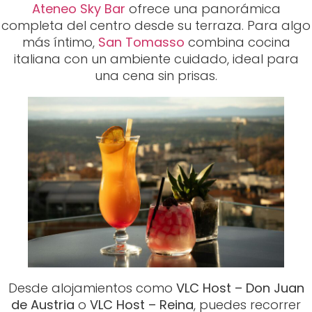
Ateneo Sky Bar
ofrece una panorámica
completa del centro desde su terraza. Para algo
más íntimo,
San Tomasso
combina cocina
italiana con un ambiente cuidado, ideal para
una cena sin prisas.
Desde alojamientos como
VLC Host – Don Juan
de Austria
o
VLC Host – Reina
, puedes recorrer