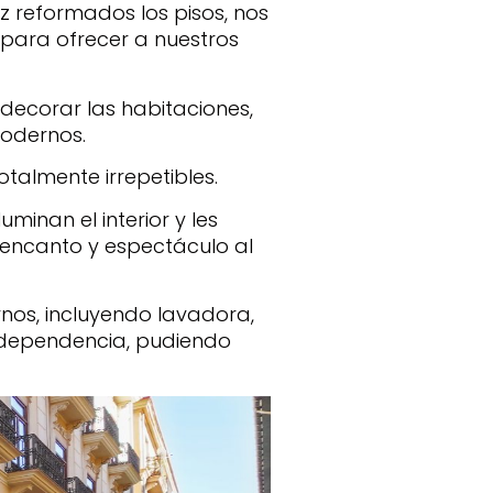
z reformados los pisos, nos
para ofrecer a nuestros
 decorar las habitaciones,
modernos.
otalmente irrepetibles.
minan el interior y les
 encanto y espectáculo al
os, incluyendo lavadora,
independencia, pudiendo