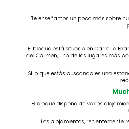
Te enseñamos un poco más sobre nues
El bloque está situado en Carrer d’Eix
del Carmen, uno de los lugares más pop
Si lo que estás buscando es una estan
rec
Much
El bloque dispone de varios alojamie
Los alojamientos, recientemente 