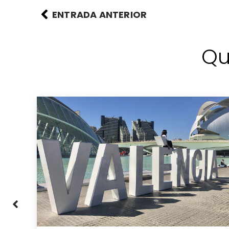
ENTRADA ANTERIOR
Qu
a: