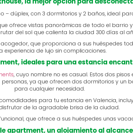
thouse, la mejor opción para desconect
co – dúplex, con 3 dormitorios y 2 baños, ideal par
que ofrece vistas panorámicas de todo el barrio
frutar del sol que calienta la ciudad 300 días al añ
 acogedor, que proporciona a sus huéspedes to
a experiencia de lujo sin complicaciones.
ment, ideales para una estancia encan
ments
, cuyo nombre no es casual. Estos dos pisos
 personas, ya que ofrecen dos dormitorios y un
para cualquier necesidad.
 comodidades para tu estancia en Valencia, inclu
isfrutar de la agradable brisa de la ciudad.
ncional, que ofrece a sus huéspedes unas vacacio
e apartment, un alojamiento al alcance