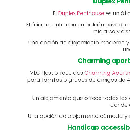
Duplex Pen
El
Duplex Penthouse
es un áti
El ático cuenta con un balcón privado 
relajarse y dis
Una opción de alojamiento moderno y
un
Charming apart
VLC Host ofrece dos
Charming Apart
para familias o grupos de amigos de 4
Un alojamiento que ofrece todas las
donde d
Una opción de alojamiento cómoda y fu
Handicap accessibl