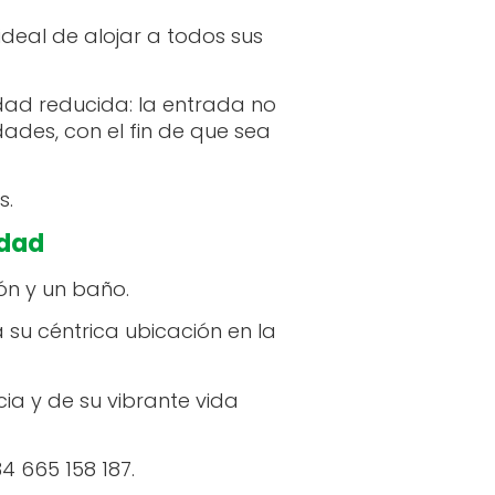
ideal de alojar a todos sus
ad reducida: la entrada no
ades, con el fin de que sea
s.
udad
ón y un baño.
u céntrica ubicación en la
ia y de su vibrante vida
4 665 158 187.