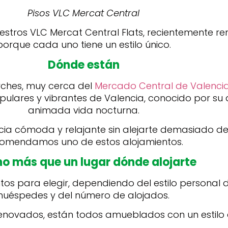
Pisos VLC Mercat Central
tros VLC Mercat Central Flats, recientemente re
porque cada uno tiene un estilo único.
Dónde están
arches, muy cerca del
Mercado Central de Valenci
ulares y vibrantes de Valencia, conocido por su 
animada vida nocturna.
cia cómoda y relajante sin alejarte demasiado del
omendamos uno de estos alojamientos.
o más que un lugar dónde alojarte
ntos para elegir, dependiendo del estilo personal
huéspedes y del número de alojados.
renovados, están todos amueblados con un estilo