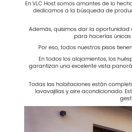
En VLC Host somos amantes de lo hecho 
dedicamos a la búsqueda de product
Además, quisimos dar la oportunidad a 
para hacerlas únicas
Por eso, todos nuestros pisos tiene
En todos los alojamientos, los hués
garantizan una excelente vista panorá
Todas las habitaciones están comple
lavavajillas y aire acondicionado.
Es
gest