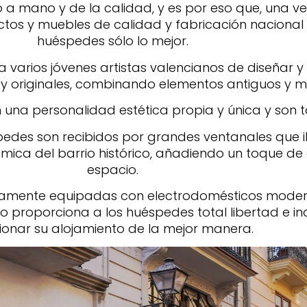
a mano y de la calidad, y es por eso que, una ve
os y muebles de calidad y fabricación nacional 
huéspedes sólo lo mejor.
varios jóvenes artistas valencianos de diseñar y
 y originales, combinando elementos antiguos y 
n una personalidad estética propia y única y son t
pedes son recibidos por grandes ventanales que ilu
mica del barrio histórico, añadiendo un toque de
espacio.
tamente equipadas con electrodomésticos modern
to proporciona a los huéspedes total libertad e 
ionar su alojamiento de la mejor manera.