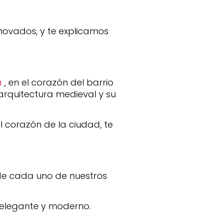
novados, y te explicamos
a
, en el corazón del barrio
arquitectura medieval y su
 corazón de la ciudad, te
 de cada uno de nuestros
 elegante y moderno.