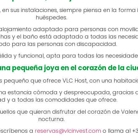
 en sus instalaciones, siempre piensa en la forma 
huéspedes.
alojamiento adaptado para personas con movilid
chas y el baño está adaptado a todas las necesid
do para las personas con discapacidad.
lida y funcional, apta para todas las necesidade
una pequeña joya en el corazón de la ci
ás pequeño que ofrece VLC Host, con una habitaci
na estancia cómoda y despreocupada, gracias a s
ad y a todas las comodidades que ofrece.
llos que quieran disfrutar del corazón de Valenc
nocturna.
escríbenos a
reservas@vlcinvest.com
o llama al +3