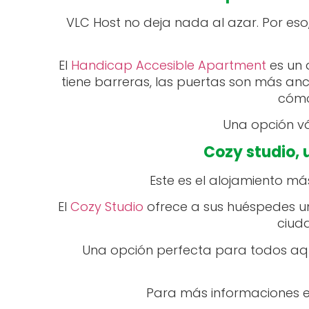
VLC Host no deja nada al azar. Por eso,
El
Handicap Accesible Apartment
es un 
tiene barreras, las puertas son más an
cómo
Una opción vá
Cozy studio, 
Este es el alojamiento m
El
Cozy Studio
ofrece a sus huéspedes u
ciud
Una opción perfecta para todos aque
Para más informaciones 