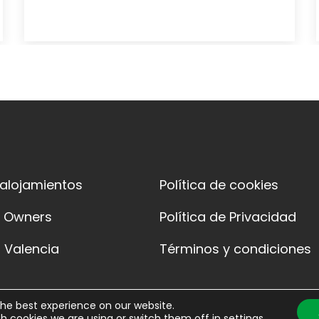
 alojamientos
Política de cookies
y Owners
Política de Privacidad
 Valencia
Términos y condiciones
the best experience on our website.
h cookies we are using or switch them off in
settings
.