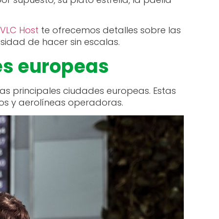
VLC Host
te ofrecemos detalles sobre las
idad de hacer sin escalas.
es europeas
as principales ciudades europeas. Estas
elos y aerolíneas operadoras.