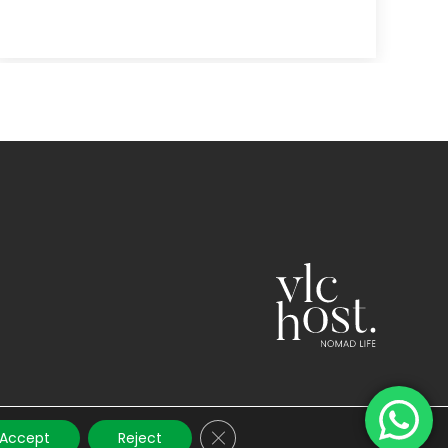
Close GDPR Cookie Banner
Accept
Reject