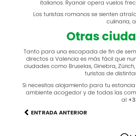
italianos. Ryanair opera vuelos fr
Los turistas romanos se sienten atra
culinaria, 
Otras ciuda
Tanto para una escapada de fin de sem
directos a Valencia es más fácil que n
ciudades como Bruselas, Ginebra, Zúrich, 
turistas de distin
Si necesitas alojamiento para tu estanci
ambiente acogedor y de todas las comod
al
+3
ENTRADA ANTERIOR