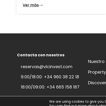
Ver más
Contacta con nosotros
Nuestro
reservas@vlcinvest.com
Propert
9:00/18:00: +34 960 38 22 18
Discover
18:00/09:00: +34 665 158 187
We are using cookies to give you 
You can find out more about whic