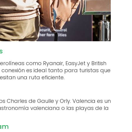
s
olíneas como Ryanair, EasyJet y British
 conexión es ideal tanto para turistas que
tan una ruta eficiente.
s Charles de Gaulle y Orly. Valencia es un
gastronomía valenciana o las playas de la
dam