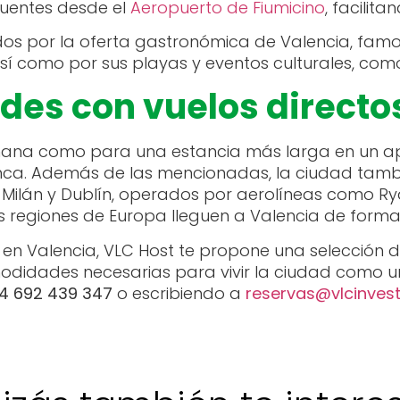
ecuentes desde el
Aeropuerto de Fiumicino
, facilit
ídos por la oferta gastronómica de Valencia, famo
así como por sus playas y eventos culturales, como
des con vuelos directo
ana como para una estancia más larga en un ap
unca. Además de las mencionadas, la ciudad tamb
Milán y Dublín, operados por aerolíneas como Ryan
tas regiones de Europa lleguen a Valencia de for
a en Valencia, VLC Host te propone una selecció
idades necesarias para vivir la ciudad como un
4 692 439 347
o escribiendo a
reservas@vlcinves