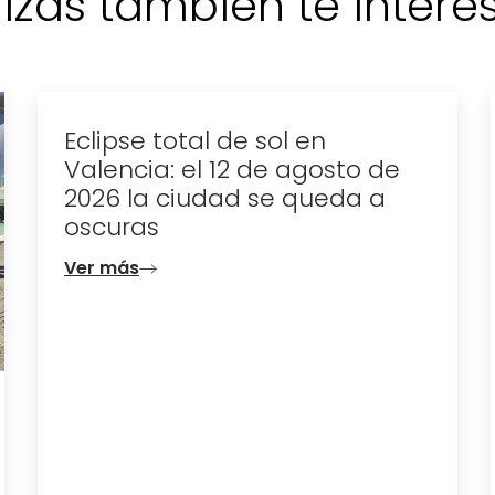
izás también te interese
Eclipse total de sol en
Valencia: el 12 de agosto de
2026 la ciudad se queda a
oscuras
Ver más