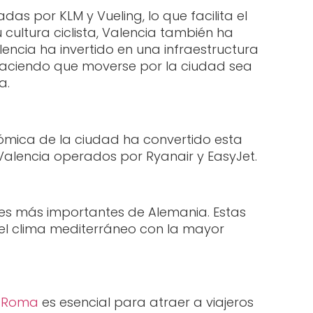
s por KLM y Vueling, lo que facilita el
ultura ciclista, Valencia también ha
encia ha invertido en una infraestructura
s, haciendo que moverse por la ciudad sea
a.
nómica de la ciudad ha convertido esta
Valencia operados por Ryanair y EasyJet.
des más importantes de Alemania. Estas
 el clima mediterráneo con la mayor
n Roma
es esencial para atraer a viajeros