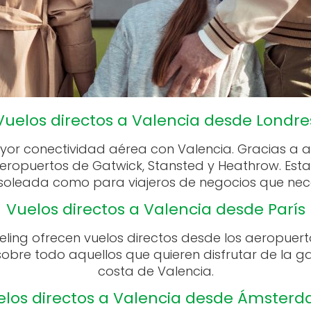
Vuelos directos a Valencia desde Londre
or conectividad aérea con Valencia. Gracias a aer
 aeropuertos de Gatwick, Stansted y Heathrow. Esta
leada como para viajeros de negocios que necesi
Vuelos directos a Valencia desde París
ueling ofrecen vuelos directos desde los aeropuerto
sobre todo aquellos que quieren disfrutar de la 
costa de Valencia.
elos directos a Valencia desde Ámster