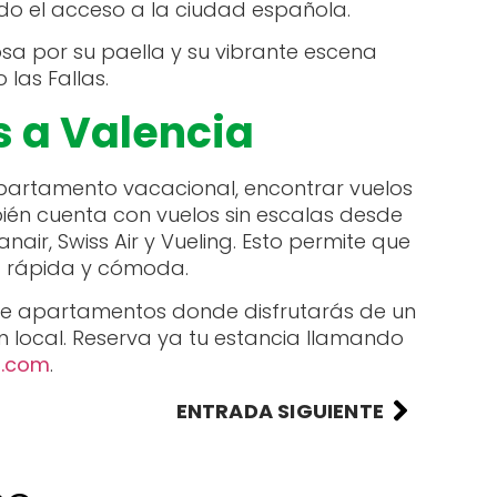
ando el acceso a la ciudad española.
sa por su paella y su vibrante escena
 las Fallas.
s a Valencia
artamento vacacional, encontrar vuelos
ién cuenta con vuelos sin escalas desde
air, Swiss Air y Vueling. Esto permite que
ma rápida y cómoda.
n de apartamentos donde disfrutarás de un
 local. Reserva ya tu estancia llamando
t.com
.
ENTRADA SIGUIENTE