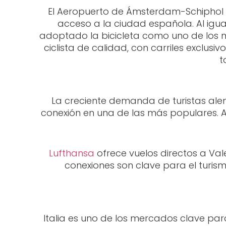
El Aeropuerto de Ámsterdam-Schiphol cu
acceso a la ciudad española. Al igu
adoptado la bicicleta como uno de los me
ciclista de calidad, con carriles exclus
t
La creciente demanda de turistas alem
conexión en una de las más populares. A
Lufthansa
ofrece vuelos directos a Val
conexiones son clave para el turis
Italia es uno de los mercados clave para