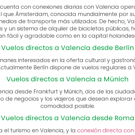
enta con conexiones diarias con Valencia operada
al que Ámsterdam, conocida mundialmente por su c
dios de transporte más utilizados. De hecho, Val
ivos y un sistema de alquiler de bicicletas pública
an fácil y agradable como en la capital holandes
Vuelos directos a Valencia desde Berlín
anes interesados en la oferta cultural y gastro
ctualmente Berlín dispone de vuelos regulares a 
Vuelos directos a Valencia a Múnich
encia desde Frankfurt y Múnich, dos de las ciuda
mo de negocios y los viajeros que desean explorar
comodidad posible.
Vuelos directos a Valencia desde Roma
 el turismo en Valencia, y la
conexión directa co