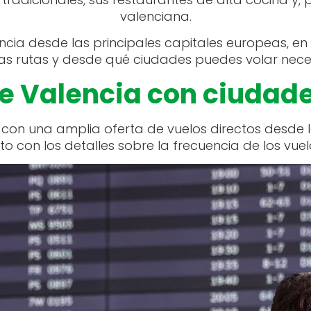
valenciana.
ncia desde las principales capitales europeas, en
as rutas y desde qué ciudades puedes volar neces
e Valencia con ciudad
con una amplia oferta de vuelos directos desde l
unto con los detalles sobre la frecuencia de los vu