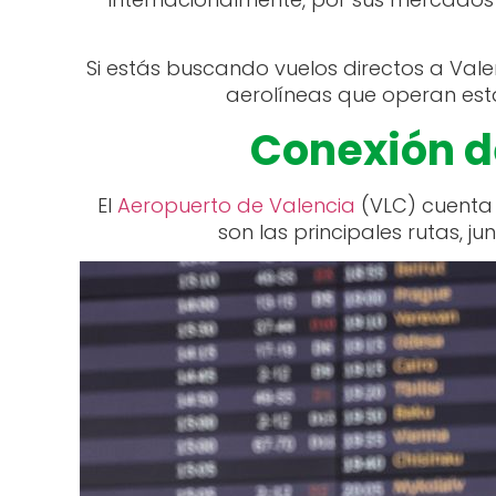
Si estás buscando vuelos directos a Vale
aerolíneas que operan est
Conexión d
El
Aeropuerto de Valencia
(VLC) cuenta 
son las principales rutas, j