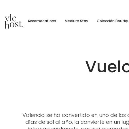
Accomodations
Medium Stay
Colección Boutiq
Vuelo
Valencia se ha convertido en uno de los 
días de sol al año, la convierte en un l
internacionalmente, por sus mercados tr