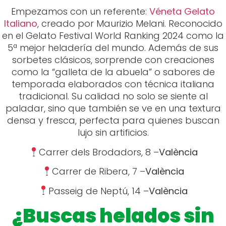
Empezamos con un referente:
Véneta Gelato
Italiano
, creado por Maurizio Melani. Reconocido
en el Gelato Festival World Ranking 2024 como la
5ª mejor heladería del mundo. Además de sus
sorbetes clásicos, sorprende con creaciones
como la “galleta de la abuela” o sabores de
temporada elaborados con técnica italiana
tradicional. Su calidad no solo se siente al
paladar, sino que también se ve en una textura
densa y fresca, perfecta para quienes buscan
lujo sin artificios.
Carrer dels Brodadors, 8 –
València
Carrer de Ribera, 7 –
València
Passeig de Neptú, 14 –
València
¿Buscas helados sin