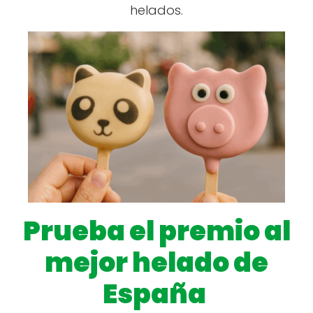
helados.
Prueba el premio al
mejor helado de
España