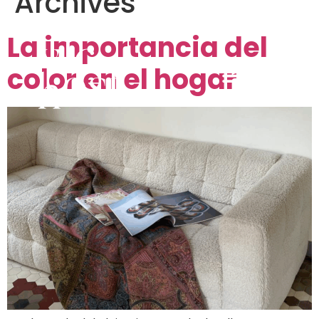
Archives
La importancia del
color en el hogar