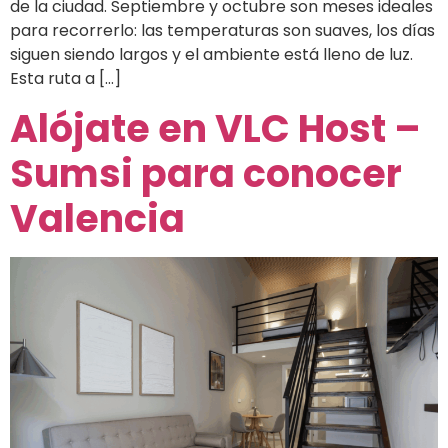
de la ciudad. Septiembre y octubre son meses ideales
para recorrerlo: las temperaturas son suaves, los días
siguen siendo largos y el ambiente está lleno de luz.
Esta ruta a […]
Alójate en VLC Host –
Sumsi para conocer
Valencia