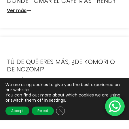
DONDE TOMAR EL CAFÉ MÁS TRENDY
Ver más
TÚ DE QUÉ ERES MÁS, ¿DE KOMORI O
DE NOZOMI?
Ver más
We are using cookies to give you the best experience on
our website.
You can find out more about which cookies we are using
or switch them off in
settings
.
Close GDPR Cookie Banner
Accept
Reject