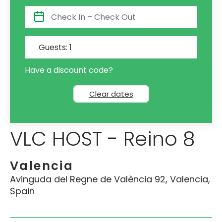
Guests:
1
Have a discount code?
Clear dates
VLC HOST - Reino 8
Valencia
Avinguda del Regne de València 92, Valencia,
Spain