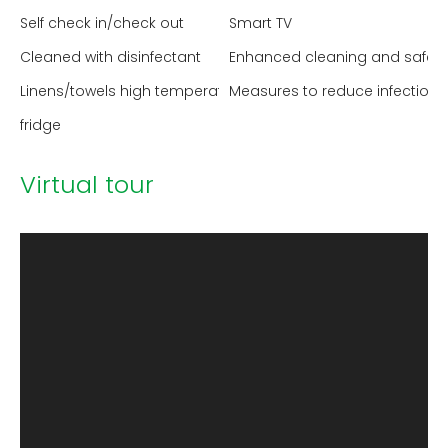
Self check in/check out
Smart TV
Cleaned with disinfectant
Enhanced cleaning and safet
Linens/towels high temperature washed
Measures to reduce infection 
fridge
Virtual tour