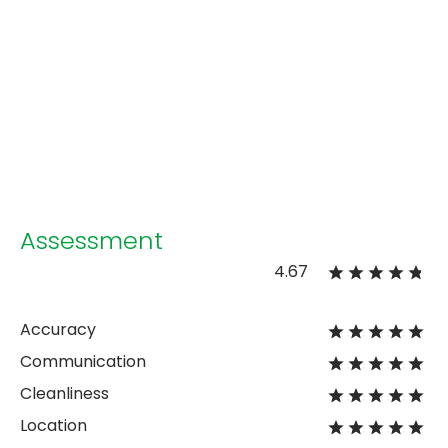
Assessment
4.67
Accuracy
Communication
Cleanliness
Location