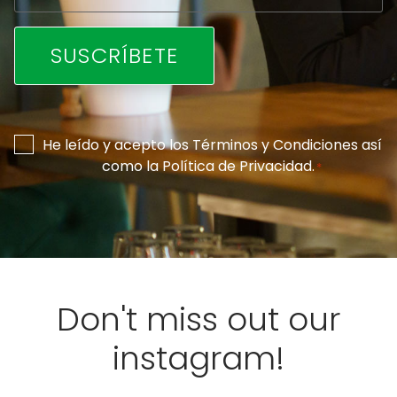
Consentimiento
He leído y acepto los
Términos y Condiciones
así
como la
Política de Privacidad
.
*
*
Don't miss out our
instagram!