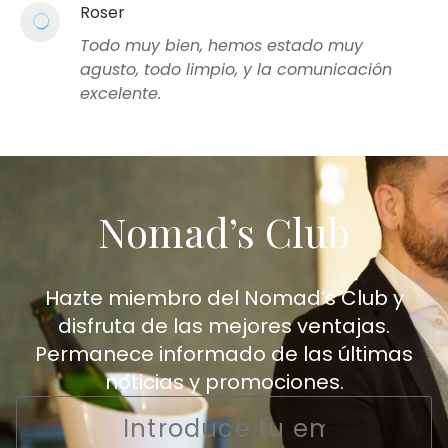
Roser
Todo muy bien, hemos estado muy
agusto, todo limpio, y la comunicación
excelente.
Nomad’s Club
Hazte miembro del Nomad’s Club y
disfruta de las mejores ventajas.
Permanece informado de las últimas
noticias y promociones.
Email
*