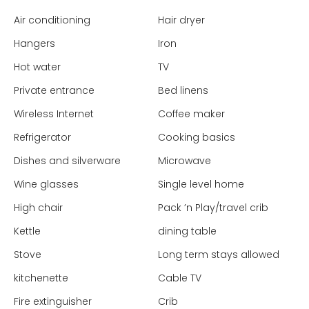
Air conditioning
Hair dryer
Hangers
Iron
Hot water
TV
Private entrance
Bed linens
Wireless Internet
Coffee maker
Refrigerator
Cooking basics
Dishes and silverware
Microwave
Wine glasses
Single level home
High chair
Pack ’n Play/travel crib
Kettle
dining table
Stove
Long term stays allowed
kitchenette
Cable TV
Fire extinguisher
Crib