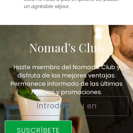
un agréable séjour.
Nomad’s Club
Hazte miembro del Nomad’s Club y
disfruta de las mejores ventajas.
Permanece informado de las últimas
noticias y promociones.
Email
*