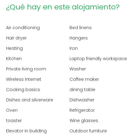
¿Qué hay en este alojamiento?
Air conditioning
Bed linens
Hair dryer
Hangers
Heating
Iron
Kitchen
Laptop friendly workspace
Private living room
Washer
Wireless Internet
Coffee maker
Cooking basics
dining table
Dishes and silverware
Dishwasher
Oven
Refrigerator
toaster
Wine glasses
Elevator in building
Outdoor furniture