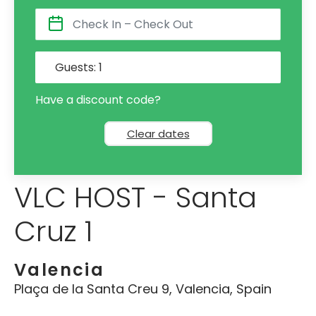
Guests:
1
Have a discount code?
Clear dates
VLC HOST - Santa
Cruz 1
Valencia
Plaça de la Santa Creu 9, Valencia, Spain