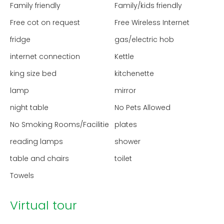
Family friendly
Family/kids friendly
Free cot on request
Free Wireless Internet
fridge
gas/electric hob
internet connection
Kettle
king size bed
kitchenette
lamp
mirror
night table
No Pets Allowed
No Smoking Rooms/Facilities
plates
reading lamps
shower
table and chairs
toilet
Towels
Virtual tour