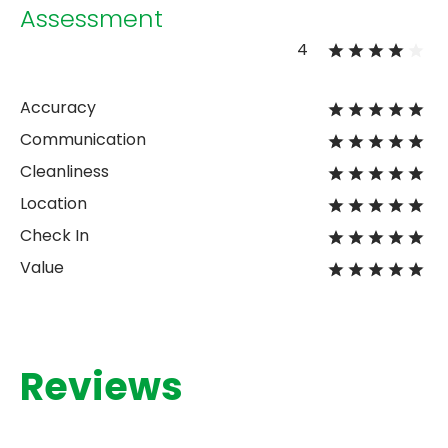
Assessment
4
Accuracy
Communication
Cleanliness
Location
Check In
Value
Reviews