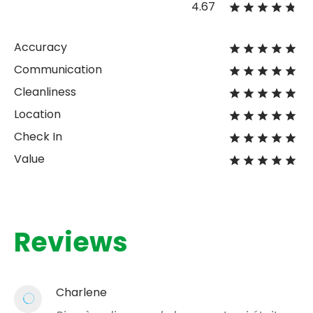
4.67
Accuracy
Communication
Cleanliness
Location
Check In
Value
Reviews
Charlene