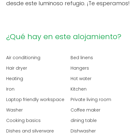
desde este luminoso refugio. ¡Te esperamos!
¿Qué hay en este alojamiento?
Air conditioning
Bed linens
Hair dryer
Hangers
Heating
Hot water
Iron
Kitchen
Laptop friendly workspace
Private living room
Washer
Coffee maker
Cooking basics
dining table
Dishes and silverware
Dishwasher