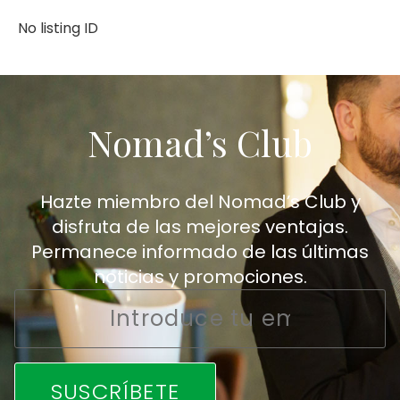
No listing ID
Nomad’s Club
Hazte miembro del Nomad’s Club y
disfruta de las mejores ventajas.
Permanece informado de las últimas
noticias y promociones.
Email
*