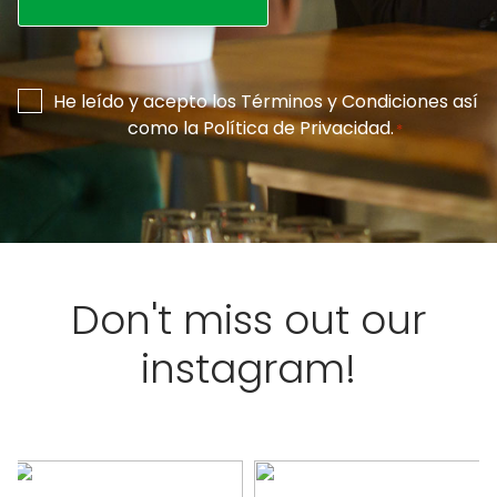
Consentimiento
He leído y acepto los
Términos y Condiciones
así
como la
Política de Privacidad
.
*
*
Don't miss out our
instagram!