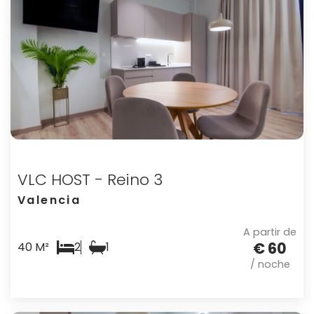
VLC HOST - Reino 3
Valencia
A partir de
€ 60
40 M²
2
1
/ noche