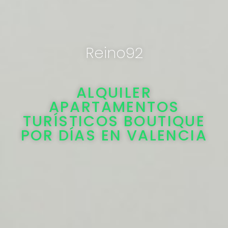
Reino92
ALQUILER
APARTAMENTOS
TURÍSTICOS BOUTIQUE
POR DÍAS EN VALENCIA