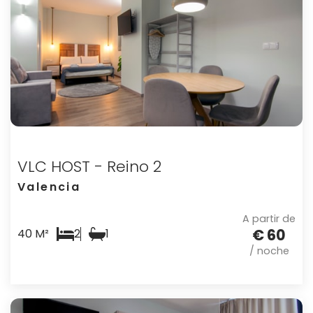
VLC HOST - Reino 2
Valencia
A partir de
€ 60
40 M²
2
1
/ noche