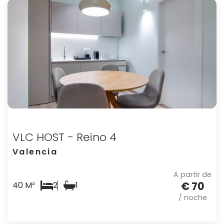
VLC HOST - Reino 4
Valencia
A partir de
€ 70
40 M²
2
1
/ noche