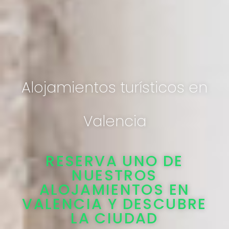
Alojamientos turísticos en
Valencia
RESERVA UNO DE
NUESTROS
ALOJAMIENTOS EN
VALENCIA Y DESCUBRE
LA CIUDAD