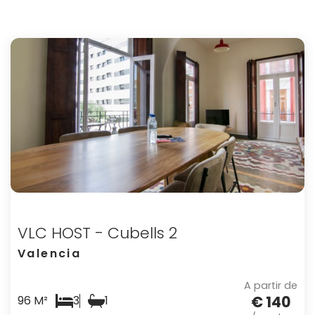
VLC HOST - Cubells 2
Valencia
A partir de
€ 140
96 M²
3
1