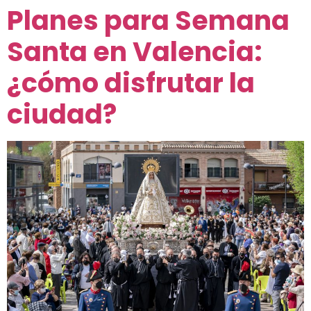
Planes para Semana
Santa en Valencia:
¿cómo disfrutar la
ciudad?