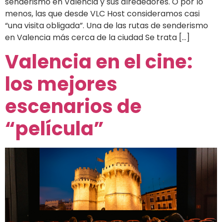
senderismo en Valencia y sus alrededores. O por lo
menos, las que desde VLC Host consideramos casi
“una visita obligada”. Una de las rutas de senderismo
en Valencia más cerca de la ciudad Se trata […]
Valencia en el cine:
los mejores
escenarios de
“película”