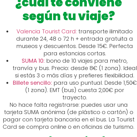
¿cuál te conviene
según tu viaje?
Valencia Tourist Card:
transporte ilimitado
durante 24, 48 o 72 h + entrada gratuita a
museos y descuentos. Desde 15€. Perfecta
para estancias cortas.
SUMA 10:
bono de 10 viajes para metro,
tranvía y bus. Precio: desde 8€ (1 zona). Ideal
si estás 3 o más días y prefieres flexibilidad.
Billete sencillo:
para uso puntual. Desde 1,50€
(1 zona). EMT (bus) cuesta 2,00€ por
trayecto.
No hace falta registrarse: puedes usar una
tarjeta SUMA anónima (de plástico o cartón) o
pagar con tarjeta bancaria en el bus. La Tourist
Card se compra online o en oficinas de turismo.