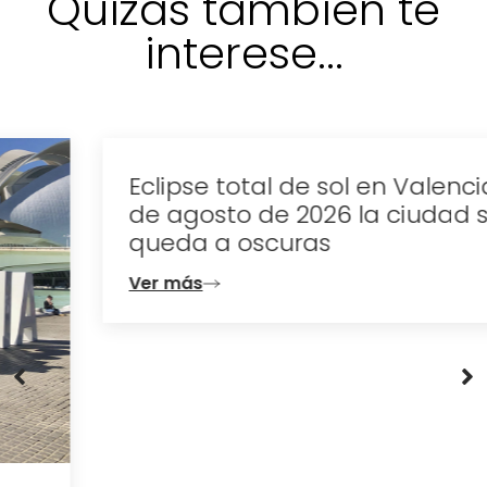
Quizás también te
interese...
Eclipse total de sol en Valencia: el 12
de agosto de 2026 la ciudad se
queda a oscuras
Ver más